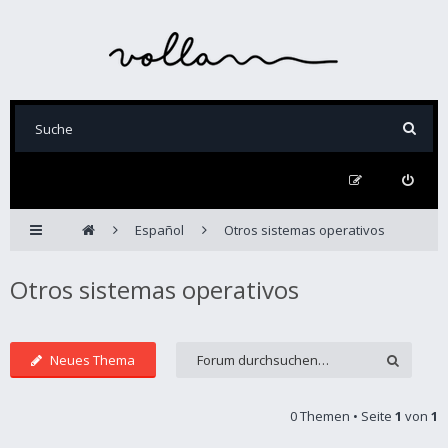
Español
Otros sistemas operativos
Otros sistemas operativos
Neues Thema
0 Themen • Seite
1
von
1