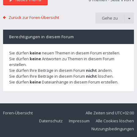
Zurück zur Foren-Übersicht
Gehe zu
Berechtigungen in diesem Forum
Sie dürfen
keine
neuen Themen in diesem Forum erstellen.
Sie dürfen
keine
Antworten zu Themen in diesem Forum
erstellen.
Sie dürfen Ihre Beiträge in diesem Forum
nicht
ändern.
Sie dürfen Ihre Beiträge in diesem Forum
nicht
löschen.
Sie dürfen
keine
Dateianhänge in diesem Forum erstellen.
Foren-Übersicht
Alle Zeiten sind
UTC+02:00
Datenschutz
Impressum
Alle Cookies löschen
Nutzungsbedingungen