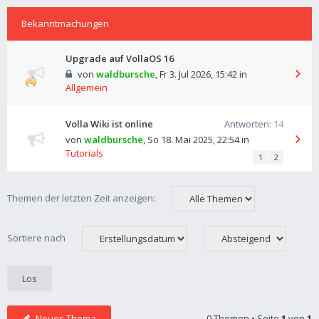
Bekanntmachungen
Upgrade auf VollaOS 16
von
waldbursche
,
Fr 3. Jul 2026, 15:42
in
Allgemein
Volla Wiki ist online
Antworten:
14
von
waldbursche
,
So 18. Mai 2025, 22:54
in
Tutorials
1
2
Themen der letzten Zeit anzeigen:
Sortiere nach
Neues Thema
0 Themen • Seite
1
von
1