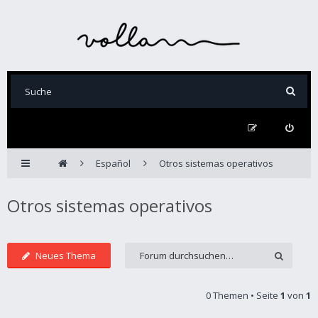
Español
Otros sistemas operativos
Otros sistemas operativos
Neues Thema
0 Themen • Seite
1
von
1