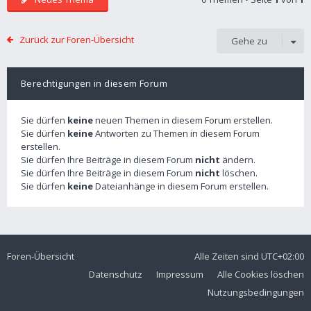
Zurück zur Foren-Übersicht
Gehe zu
Berechtigungen in diesem Forum
Sie dürfen
keine
neuen Themen in diesem Forum erstellen.
Sie dürfen
keine
Antworten zu Themen in diesem Forum
erstellen.
Sie dürfen Ihre Beiträge in diesem Forum
nicht
ändern.
Sie dürfen Ihre Beiträge in diesem Forum
nicht
löschen.
Sie dürfen
keine
Dateianhänge in diesem Forum erstellen.
Foren-Übersicht
Alle Zeiten sind
UTC+02:00
Datenschutz
Impressum
Alle Cookies löschen
Nutzungsbedingungen