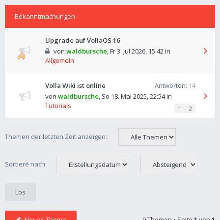
Bekanntmachungen
Upgrade auf VollaOS 16
von
waldbursche
,
Fr 3. Jul 2026, 15:42
in
Allgemein
Volla Wiki ist online
Antworten:
14
von
waldbursche
,
So 18. Mai 2025, 22:54
in
Tutorials
1
2
Themen der letzten Zeit anzeigen:
Sortiere nach
Neues Thema
0 Themen • Seite
1
von
1