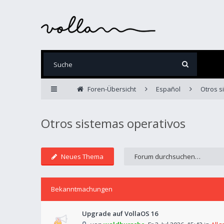
Foren-Übersicht
Español
Otros s
Otros sistemas operativos
Neues Thema
Bekanntmachungen
Upgrade auf VollaOS 16