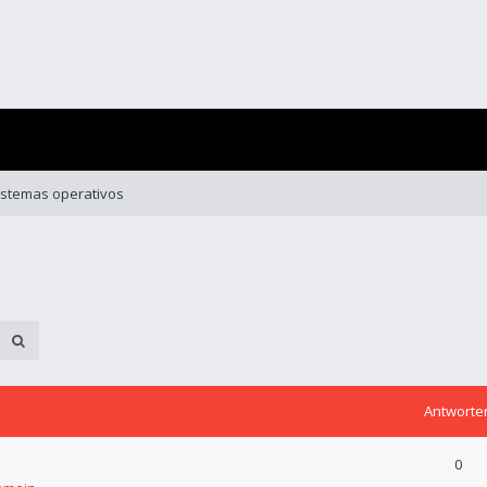
istemas operativos
Antworte
0