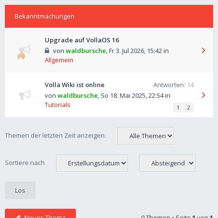
Bekanntmachungen
Upgrade auf VollaOS 16
von
waldbursche
,
Fr 3. Jul 2026, 15:42
in
Allgemein
Volla Wiki ist online
Antworten:
14
von
waldbursche
,
So 18. Mai 2025, 22:54
in
Tutorials
1
2
Themen der letzten Zeit anzeigen:
Sortiere nach
Neues Thema
0 Themen • Seite
1
von
1