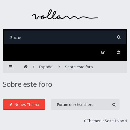
Español
Sobre este foro
Sobre este foro
Neues Thema
0 Themen • Seite
1
von
1