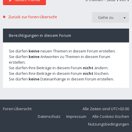
Zurück zur Foren-Übersicht
Gehe zu
Berechtigungen in diesem Forum
Sie dürfen
keine
neuen Themen in diesem Forum erstellen.
Sie dürfen
keine
Antworten zu Themen in diesem Forum
erstellen.
Sie dürfen Ihre Beiträge in diesem Forum
nicht
ändern.
Sie dürfen Ihre Beiträge in diesem Forum
nicht
löschen.
Sie dürfen
keine
Dateianhänge in diesem Forum erstellen.
Foren-Übersicht
Alle Zeiten sind
UTC+02:00
Datenschutz
Impressum
Alle Cookies löschen
Nutzungsbedingungen