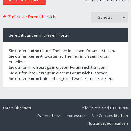
Zurück zur Foren-Übersicht
Gehe zu
Berechtigungen in diesem Forum
Sie dürfen
keine
neuen Themen in diesem Forum erstellen.
Sie dürfen
keine
Antworten zu Themen in diesem Forum
erstellen.
Sie dürfen Ihre Beiträge in diesem Forum
nicht
ändern.
Sie dürfen Ihre Beiträge in diesem Forum
nicht
löschen.
Sie dürfen
keine
Dateianhänge in diesem Forum erstellen.
Foren-Übersicht
Alle Zeiten sind
UTC+02:00
Datenschutz
Impressum
Alle Cookies löschen
Nutzungsbedingungen