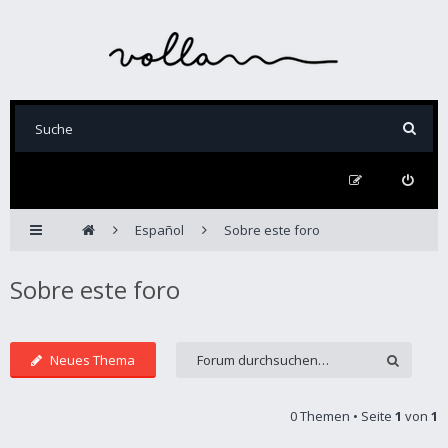
Español
Sobre este foro
Sobre este foro
Neues Thema
0 Themen • Seite
1
von
1