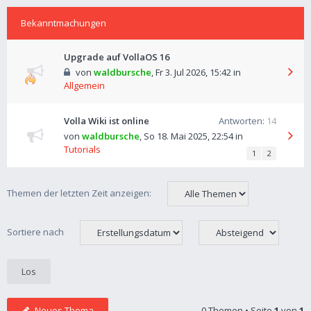
Bekanntmachungen
Upgrade auf VollaOS 16
von
waldbursche
,
Fr 3. Jul 2026, 15:42
in
Allgemein
Volla Wiki ist online
Antworten:
14
von
waldbursche
,
So 18. Mai 2025, 22:54
in
Tutorials
1
2
Themen der letzten Zeit anzeigen:
Sortiere nach
Neues Thema
0 Themen • Seite
1
von
1