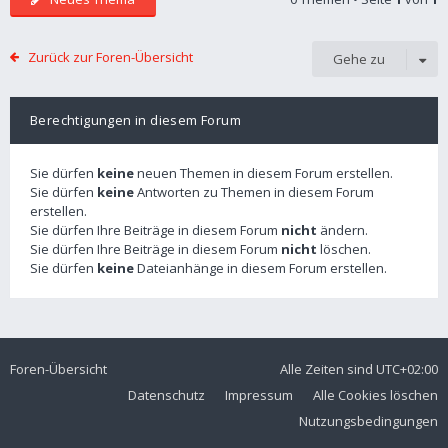
Zurück zur Foren-Übersicht
Gehe zu
Berechtigungen in diesem Forum
Sie dürfen
keine
neuen Themen in diesem Forum erstellen.
Sie dürfen
keine
Antworten zu Themen in diesem Forum
erstellen.
Sie dürfen Ihre Beiträge in diesem Forum
nicht
ändern.
Sie dürfen Ihre Beiträge in diesem Forum
nicht
löschen.
Sie dürfen
keine
Dateianhänge in diesem Forum erstellen.
Foren-Übersicht
Alle Zeiten sind
UTC+02:00
Datenschutz
Impressum
Alle Cookies löschen
Nutzungsbedingungen