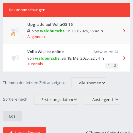
Bekanntmachungen
Upgrade auf VollaOS 16
von
waldbursche
,
Fr 3. Jul 2026, 15:42
in
Allgemein
Volla Wiki ist online
Antworten:
14
von
waldbursche
,
So 18. Mai 2025, 22:54
in
Tutorials
1
2
Themen der letzten Zeit anzeigen:
Sortiere nach
Neues Thema
0 Themen • Seite
1
von
1