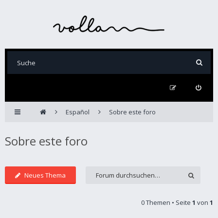
Español
Sobre este foro
Sobre este foro
Neues Thema
0 Themen • Seite
1
von
1