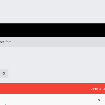
ste foro
Antworte
0