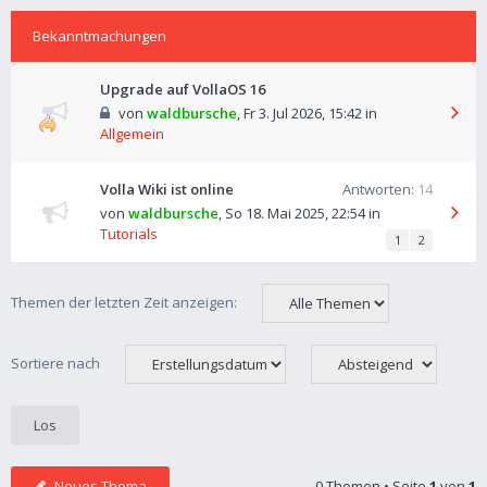
Bekanntmachungen
Upgrade auf VollaOS 16
von
waldbursche
,
Fr 3. Jul 2026, 15:42
in
Allgemein
Volla Wiki ist online
Antworten:
14
von
waldbursche
,
So 18. Mai 2025, 22:54
in
Tutorials
1
2
Themen der letzten Zeit anzeigen:
Sortiere nach
Neues Thema
0 Themen • Seite
1
von
1