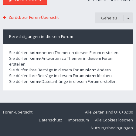
Zurück zur Foren-Übersicht
Gehe zu
Berechtigungen in diesem Forum
Sie dürfen
keine
neuen Themen in diesem Forum erstellen.
Sie dürfen
keine
Antworten zu Themen in diesem Forum
erstellen.
Sie dürfen Ihre Beiträge in diesem Forum
nicht
ändern.
Sie dürfen Ihre Beiträge in diesem Forum
nicht
löschen.
Sie dürfen
keine
Dateianhänge in diesem Forum erstellen.
Foren-Übersicht
Alle Zeiten sind
UTC+02:00
Datenschutz
Impressum
Alle Cookies löschen
Nutzungsbedingungen