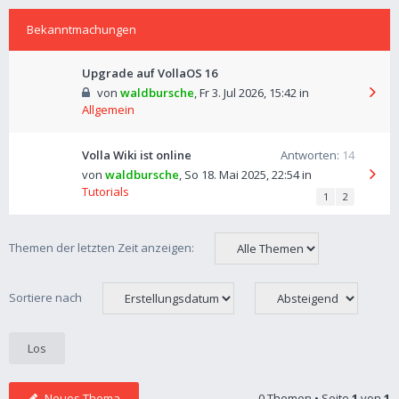
Bekanntmachungen
Upgrade auf VollaOS 16
von
waldbursche
,
Fr 3. Jul 2026, 15:42
in
Allgemein
Volla Wiki ist online
Antworten:
14
von
waldbursche
,
So 18. Mai 2025, 22:54
in
Tutorials
1
2
Themen der letzten Zeit anzeigen:
Sortiere nach
Neues Thema
0 Themen • Seite
1
von
1