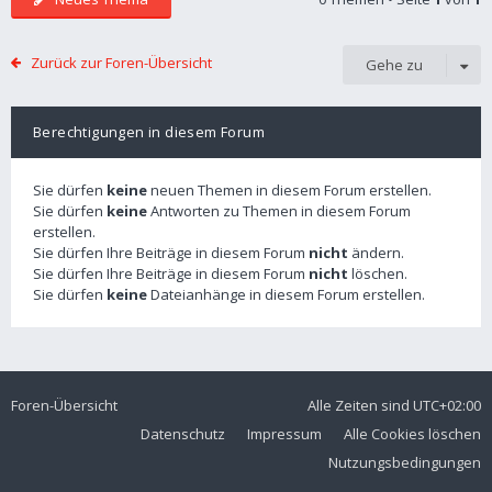
Zurück zur Foren-Übersicht
Gehe zu
Berechtigungen in diesem Forum
Sie dürfen
keine
neuen Themen in diesem Forum erstellen.
Sie dürfen
keine
Antworten zu Themen in diesem Forum
erstellen.
Sie dürfen Ihre Beiträge in diesem Forum
nicht
ändern.
Sie dürfen Ihre Beiträge in diesem Forum
nicht
löschen.
Sie dürfen
keine
Dateianhänge in diesem Forum erstellen.
Foren-Übersicht
Alle Zeiten sind
UTC+02:00
Datenschutz
Impressum
Alle Cookies löschen
Nutzungsbedingungen