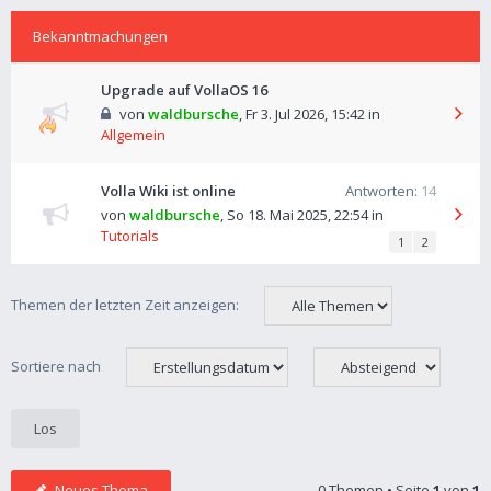
Bekanntmachungen
Upgrade auf VollaOS 16
von
waldbursche
,
Fr 3. Jul 2026, 15:42
in
Allgemein
Volla Wiki ist online
Antworten:
14
von
waldbursche
,
So 18. Mai 2025, 22:54
in
Tutorials
1
2
Themen der letzten Zeit anzeigen:
Sortiere nach
Neues Thema
0 Themen • Seite
1
von
1