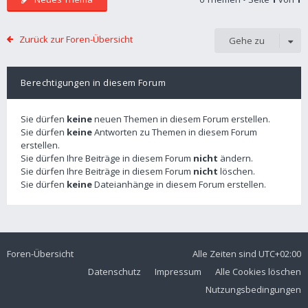
Zurück zur Foren-Übersicht
Gehe zu
Berechtigungen in diesem Forum
Sie dürfen
keine
neuen Themen in diesem Forum erstellen.
Sie dürfen
keine
Antworten zu Themen in diesem Forum
erstellen.
Sie dürfen Ihre Beiträge in diesem Forum
nicht
ändern.
Sie dürfen Ihre Beiträge in diesem Forum
nicht
löschen.
Sie dürfen
keine
Dateianhänge in diesem Forum erstellen.
Foren-Übersicht
Alle Zeiten sind
UTC+02:00
Datenschutz
Impressum
Alle Cookies löschen
Nutzungsbedingungen