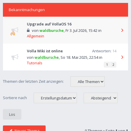
Bekanntmachungen
Upgrade auf VollaOS 16
von
waldbursche
,
Fr 3. Jul 2026, 15:42
in
Allgemein
Volla Wiki ist online
Antworten:
14
von
waldbursche
,
So 18. Mai 2025, 22:54
in
Tutorials
1
2
Themen der letzten Zeit anzeigen:
Sortiere nach
Neues Thema
0 Themen • Seite
1
von
1