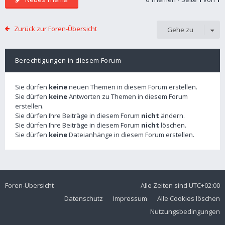
Zurück zur Foren-Übersicht
Gehe zu
Berechtigungen in diesem Forum
Sie dürfen
keine
neuen Themen in diesem Forum erstellen.
Sie dürfen
keine
Antworten zu Themen in diesem Forum
erstellen.
Sie dürfen Ihre Beiträge in diesem Forum
nicht
ändern.
Sie dürfen Ihre Beiträge in diesem Forum
nicht
löschen.
Sie dürfen
keine
Dateianhänge in diesem Forum erstellen.
Foren-Übersicht
Alle Zeiten sind
UTC+02:00
Datenschutz
Impressum
Alle Cookies löschen
Nutzungsbedingungen