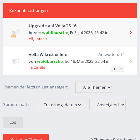
Bekanntmachungen
Upgrade auf VollaOS 16
von
waldbursche
,
Fr 3. Jul 2026, 15:42
in
Allgemein
Volla Wiki ist online
Antworten:
14
von
waldbursche
,
So 18. Mai 2025, 22:54
in
Tutorials
1
2
Themen der letzten Zeit anzeigen:
Sortiere nach
Neues Thema
0 Themen • Seite
1
von
1