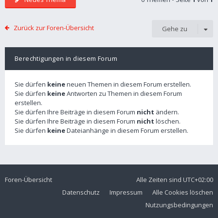
Zurück zur Foren-Übersicht
Gehe zu
Berechtigungen in diesem Forum
Sie dürfen
keine
neuen Themen in diesem Forum erstellen.
Sie dürfen
keine
Antworten zu Themen in diesem Forum
erstellen.
Sie dürfen Ihre Beiträge in diesem Forum
nicht
ändern.
Sie dürfen Ihre Beiträge in diesem Forum
nicht
löschen.
Sie dürfen
keine
Dateianhänge in diesem Forum erstellen.
Foren-Übersicht
Alle Zeiten sind
UTC+02:00
Datenschutz
Impressum
Alle Cookies löschen
Nutzungsbedingungen