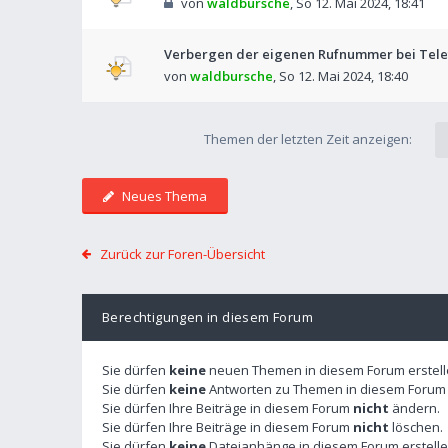
von
waldbursche
,
So 12. Mai 2024, 18:41
Verbergen der eigenen Rufnummer bei Tel
von
waldbursche
,
So 12. Mai 2024, 18:40
Themen der letzten Zeit anzeigen:
Neues Thema
Zurück zur Foren-Übersicht
Berechtigungen in diesem Forum
Sie dürfen
keine
neuen Themen in diesem Forum erstell
Sie dürfen
keine
Antworten zu Themen in diesem Forum e
Sie dürfen Ihre Beiträge in diesem Forum
nicht
ändern.
Sie dürfen Ihre Beiträge in diesem Forum
nicht
löschen.
Sie dürfen
keine
Dateianhänge in diesem Forum erstelle