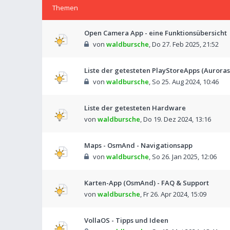
Themen
Open Camera App - eine Funktionsübersicht
von
waldbursche
,
Do 27. Feb 2025, 21:52
Liste der getesteten PlayStoreApps (Auroras
von
waldbursche
,
So 25. Aug 2024, 10:46
Liste der getesteten Hardware
von
waldbursche
,
Do 19. Dez 2024, 13:16
Maps - OsmAnd - Navigationsapp
von
waldbursche
,
So 26. Jan 2025, 12:06
Karten-App (OsmAnd) - FAQ & Support
von
waldbursche
,
Fr 26. Apr 2024, 15:09
VollaOS - Tipps und Ideen