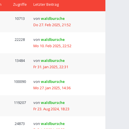
n
Zugriffe
Letzter Beitrag
10713
von
waldbursche
Do 27. Feb 2025, 21:52
22228
von
waldbursche
Mo 10. Feb 2025, 22:52
13484
von
waldbursche
Fr 31. Jan 2025, 22:31
100090
von
waldbursche
Mo 27. Jan 2025, 14:36
119207
von
waldbursche
Fr 23. Aug 2024, 18:23
24873
von
waldbursche