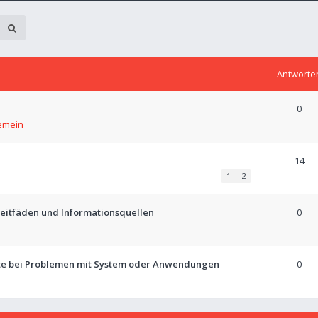
Antworte
0
emein
14
1
2
 Leitfäden und Informationsquellen
0
tte bei Problemen mit System oder Anwendungen
0