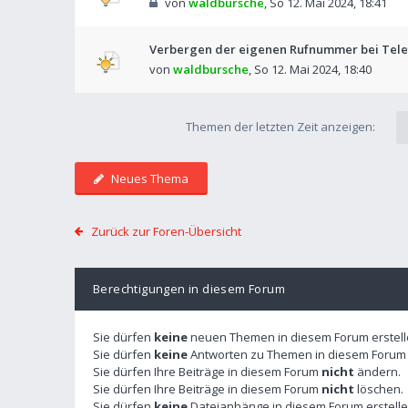
von
waldbursche
,
So 12. Mai 2024, 18:41
Verbergen der eigenen Rufnummer bei Tel
von
waldbursche
,
So 12. Mai 2024, 18:40
Themen der letzten Zeit anzeigen:
Neues Thema
Zurück zur Foren-Übersicht
Berechtigungen in diesem Forum
Sie dürfen
keine
neuen Themen in diesem Forum erstell
Sie dürfen
keine
Antworten zu Themen in diesem Forum e
Sie dürfen Ihre Beiträge in diesem Forum
nicht
ändern.
Sie dürfen Ihre Beiträge in diesem Forum
nicht
löschen.
Sie dürfen
keine
Dateianhänge in diesem Forum erstelle