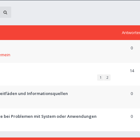
Antworte
0
emein
14
1
2
 Leitfäden und Informationsquellen
0
tte bei Problemen mit System oder Anwendungen
0