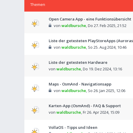
Themen
Open Camera App - eine Funktionsübersicht
von
waldbursche
,
Do 27. Feb 2025, 21:52
Liste der getesteten PlayStoreApps (Auroras
von
waldbursche
,
So 25. Aug 2024, 10:46
Liste der getesteten Hardware
von
waldbursche
,
Do 19. Dez 2024, 13:16
Maps - OsmAnd - Navigationsapp
von
waldbursche
,
So 26. Jan 2025, 12:06
Karten-App (OsmAnd) - FAQ & Support
von
waldbursche
,
Fr 26. Apr 2024, 15:09
VollaOS - Tipps und Ideen