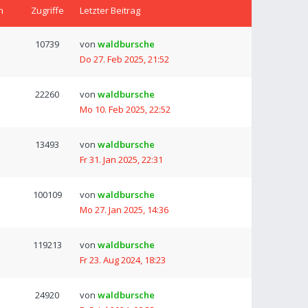
n
Zugriffe
Letzter Beitrag
10739
von
waldbursche
Do 27. Feb 2025, 21:52
22260
von
waldbursche
Mo 10. Feb 2025, 22:52
13493
von
waldbursche
Fr 31. Jan 2025, 22:31
100109
von
waldbursche
Mo 27. Jan 2025, 14:36
119213
von
waldbursche
Fr 23. Aug 2024, 18:23
24920
von
waldbursche