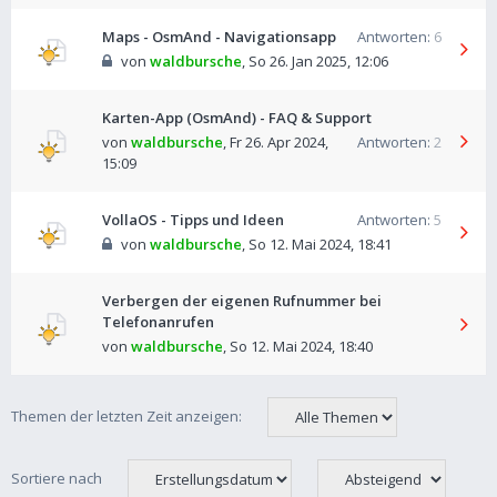
Maps - OsmAnd - Navigationsapp
Antworten:
6
von
waldbursche
,
So 26. Jan 2025, 12:06
Karten-App (OsmAnd) - FAQ & Support
von
waldbursche
,
Fr 26. Apr 2024,
Antworten:
2
15:09
VollaOS - Tipps und Ideen
Antworten:
5
von
waldbursche
,
So 12. Mai 2024, 18:41
Verbergen der eigenen Rufnummer bei
Telefonanrufen
von
waldbursche
,
So 12. Mai 2024, 18:40
Themen der letzten Zeit anzeigen:
Sortiere nach