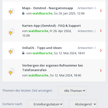
Maps - OsmAnd - Navigationsapp
Antworten:
6
von
waldbursche
,
So 26. Jan 2025, 12:06
Karten-App (OsmAnd) - FAQ & Support
von
waldbursche
,
Fr 26. Apr 2024,
Antworten:
2
15:09
VollaOS - Tipps und Ideen
Antworten:
5
von
waldbursche
,
So 12. Mai 2024, 18:41
Verbergen der eigenen Rufnummer bei
Telefonanrufen
von
waldbursche
,
So 12. Mai 2024, 18:40
Themen der letzten Zeit anzeigen:
Sortiere nach