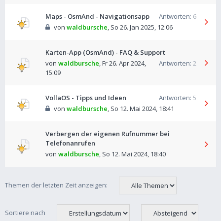
Maps - OsmAnd - Navigationsapp
Antworten:
6
von
waldbursche
,
So 26. Jan 2025, 12:06
Karten-App (OsmAnd) - FAQ & Support
von
waldbursche
,
Fr 26. Apr 2024,
Antworten:
2
15:09
VollaOS - Tipps und Ideen
Antworten:
5
von
waldbursche
,
So 12. Mai 2024, 18:41
Verbergen der eigenen Rufnummer bei
Telefonanrufen
von
waldbursche
,
So 12. Mai 2024, 18:40
Themen der letzten Zeit anzeigen:
Sortiere nach