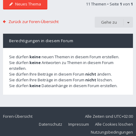
Neues Thema
11 Themen • Seite
1
von
1
Zurück zur Foren-Übersicht
Gehe zu
Berechtigungen in diesem Forum
Sie dürfen
keine
neuen Themen in diesem Forum erstellen.
Sie dürfen
keine
Antworten zu Themen in diesem Forum
erstellen.
Sie dürfen Ihre Beiträge in diesem Forum
nicht
ändern.
Sie dürfen Ihre Beiträge in diesem Forum
nicht
löschen.
Sie dürfen
keine
Dateianhänge in diesem Forum erstellen.
Foren-Übersicht
Alle Zeiten sind
UTC+02:00
Datenschutz
Impressum
Alle Cookies löschen
Nutzungsbedingungen