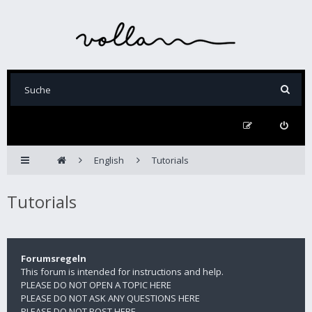
English
Tutorials
Tutorials
Forumsregeln
This forum is intended for instructions and help.
PLEASE DO NOT OPEN A TOPIC HERE
PLEASE DO NOT ASK ANY QUESTIONS HERE
PLEASE DO NOT POST HERE