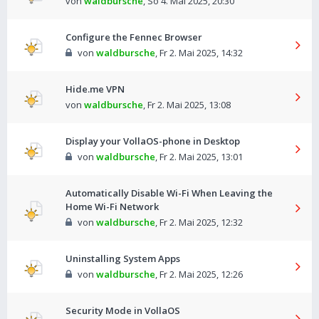
von
waldbursche
,
So 4. Mai 2025, 20:30
Configure the Fennec Browser
von
waldbursche
,
Fr 2. Mai 2025, 14:32
Hide.me VPN
von
waldbursche
,
Fr 2. Mai 2025, 13:08
Display your VollaOS-phone in Desktop
von
waldbursche
,
Fr 2. Mai 2025, 13:01
Automatically Disable Wi-Fi When Leaving the
Home Wi-Fi Network
von
waldbursche
,
Fr 2. Mai 2025, 12:32
Uninstalling System Apps
von
waldbursche
,
Fr 2. Mai 2025, 12:26
Security Mode in VollaOS