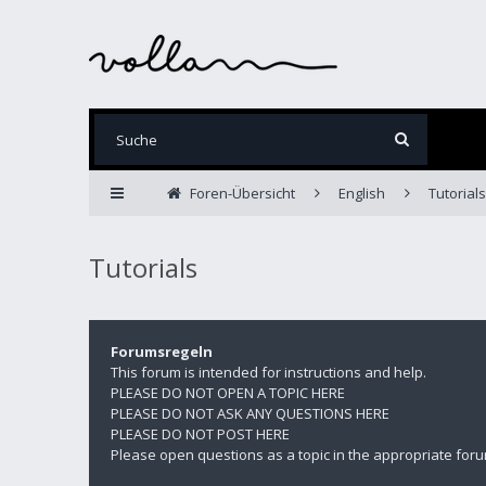
Foren-Übersicht
English
Tutorials
Tutorials
Forumsregeln
This forum is intended for instructions and help.
PLEASE DO NOT OPEN A TOPIC HERE
PLEASE DO NOT ASK ANY QUESTIONS HERE
PLEASE DO NOT POST HERE
Please open questions as a topic in the appropriate foru