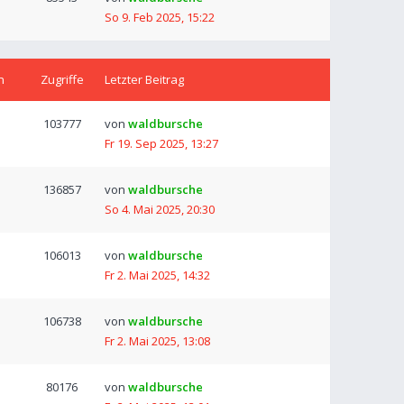
So 9. Feb 2025, 15:22
n
Zugriffe
Letzter Beitrag
103777
von
waldbursche
Fr 19. Sep 2025, 13:27
136857
von
waldbursche
So 4. Mai 2025, 20:30
106013
von
waldbursche
Fr 2. Mai 2025, 14:32
106738
von
waldbursche
Fr 2. Mai 2025, 13:08
80176
von
waldbursche