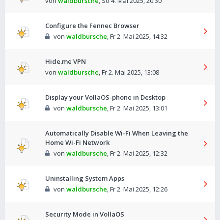
von
waldbursche
,
So 4. Mai 2025, 20:30
Configure the Fennec Browser
von
waldbursche
,
Fr 2. Mai 2025, 14:32
Hide.me VPN
von
waldbursche
,
Fr 2. Mai 2025, 13:08
Display your VollaOS-phone in Desktop
von
waldbursche
,
Fr 2. Mai 2025, 13:01
Automatically Disable Wi-Fi When Leaving the
Home Wi-Fi Network
von
waldbursche
,
Fr 2. Mai 2025, 12:32
Uninstalling System Apps
von
waldbursche
,
Fr 2. Mai 2025, 12:26
Security Mode in VollaOS