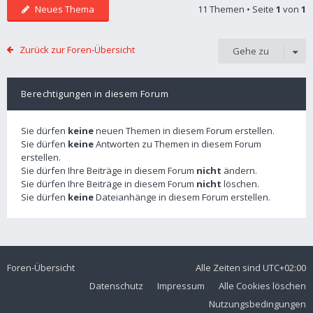
Neues Thema
11 Themen • Seite
1
von
1
Zurück zur Foren-Übersicht
Gehe zu
Berechtigungen in diesem Forum
Sie dürfen
keine
neuen Themen in diesem Forum erstellen.
Sie dürfen
keine
Antworten zu Themen in diesem Forum
erstellen.
Sie dürfen Ihre Beiträge in diesem Forum
nicht
ändern.
Sie dürfen Ihre Beiträge in diesem Forum
nicht
löschen.
Sie dürfen
keine
Dateianhänge in diesem Forum erstellen.
Foren-Übersicht
Alle Zeiten sind
UTC+02:00
Datenschutz
Impressum
Alle Cookies löschen
Nutzungsbedingungen