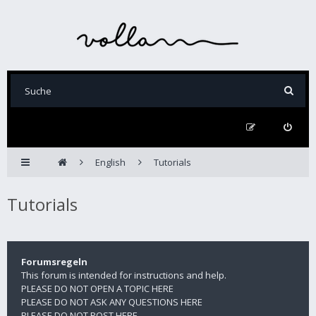
English
Tutorials
Tutorials
Forumsregeln
This forum is intended for instructions and help.
PLEASE DO NOT OPEN A TOPIC HERE
PLEASE DO NOT ASK ANY QUESTIONS HERE
PLEASE DO NOT POST HERE