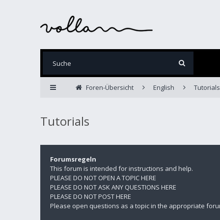
Foren-Übersicht
English
Tutorials
Tutorials
Forumsregeln
This forum is intended for instructions and help.
PLEASE DO NOT OPEN A TOPIC HERE
PLEASE DO NOT ASK ANY QUESTIONS HERE
PLEASE DO NOT POST HERE
Please open questions as a topic in the appropriate foru