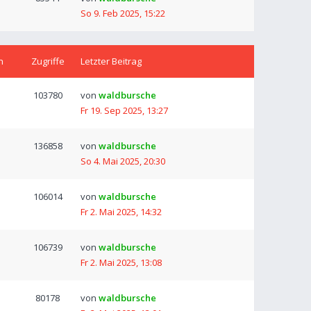
So 9. Feb 2025, 15:22
n
Zugriffe
Letzter Beitrag
103780
von
waldbursche
Fr 19. Sep 2025, 13:27
136858
von
waldbursche
So 4. Mai 2025, 20:30
106014
von
waldbursche
Fr 2. Mai 2025, 14:32
106739
von
waldbursche
Fr 2. Mai 2025, 13:08
80178
von
waldbursche