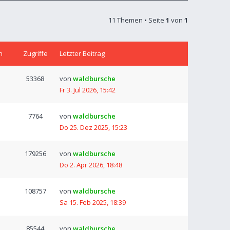
11 Themen • Seite
1
von
1
n
Zugriffe
Letzter Beitrag
53368
von
waldbursche
Fr 3. Jul 2026, 15:42
7764
von
waldbursche
Do 25. Dez 2025, 15:23
179256
von
waldbursche
Do 2. Apr 2026, 18:48
108757
von
waldbursche
Sa 15. Feb 2025, 18:39
85544
von
waldbursche