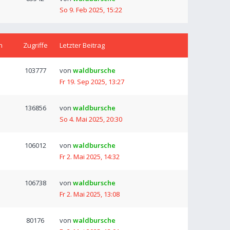
So 9. Feb 2025, 15:22
n
Zugriffe
Letzter Beitrag
103777
von
waldbursche
Fr 19. Sep 2025, 13:27
136856
von
waldbursche
So 4. Mai 2025, 20:30
106012
von
waldbursche
Fr 2. Mai 2025, 14:32
106738
von
waldbursche
Fr 2. Mai 2025, 13:08
80176
von
waldbursche