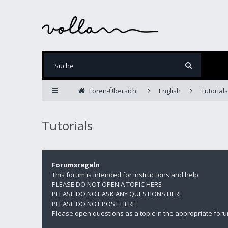
Foren-Übersicht
English
Tutorials
Tutorials
Forumsregeln
This forum is intended for instructions and help.
PLEASE DO NOT OPEN A TOPIC HERE
PLEASE DO NOT ASK ANY QUESTIONS HERE
PLEASE DO NOT POST HERE
Please open questions as a topic in the appropriate foru