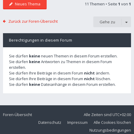
Neues Thema
11 Themen • Seite
1
von
1
Zurück zur Foren-Übersicht
Gehe zu
Berechtigungen in diesem Forum
Sie dürfen
keine
neuen Themen in diesem Forum erstellen.
Sie dürfen
keine
Antworten zu Themen in diesem Forum
erstellen.
Sie dürfen Ihre Beiträge in diesem Forum
nicht
ändern.
Sie dürfen Ihre Beiträge in diesem Forum
nicht
löschen.
Sie dürfen
keine
Dateianhänge in diesem Forum erstellen.
Foren-Übersicht
Alle Zeiten sind
UTC+02:00
Datenschutz
Impressum
Alle Cookies löschen
Nutzungsbedingungen