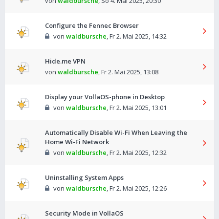
von
waldbursche
,
So 4. Mai 2025, 20:30
Configure the Fennec Browser
von
waldbursche
,
Fr 2. Mai 2025, 14:32
Hide.me VPN
von
waldbursche
,
Fr 2. Mai 2025, 13:08
Display your VollaOS-phone in Desktop
von
waldbursche
,
Fr 2. Mai 2025, 13:01
Automatically Disable Wi-Fi When Leaving the
Home Wi-Fi Network
von
waldbursche
,
Fr 2. Mai 2025, 12:32
Uninstalling System Apps
von
waldbursche
,
Fr 2. Mai 2025, 12:26
Security Mode in VollaOS