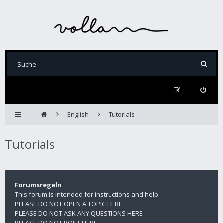
English
Tutorials
Tutorials
Forumsregeln
This forum is intended for instructions and help.
PLEASE DO NOT OPEN A TOPIC HERE
PLEASE DO NOT ASK ANY QUESTIONS HERE
PLEASE DO NOT POST HERE