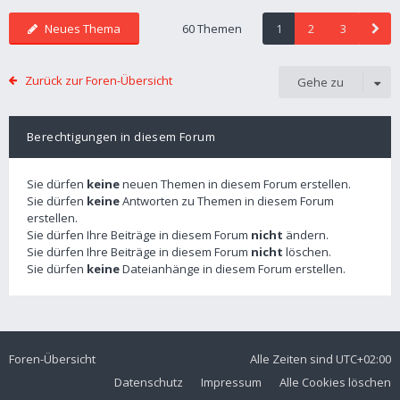
Neues Thema
60 Themen
1
2
3
Zurück zur Foren-Übersicht
Gehe zu
Berechtigungen in diesem Forum
Sie dürfen
keine
neuen Themen in diesem Forum erstellen.
Sie dürfen
keine
Antworten zu Themen in diesem Forum
erstellen.
Sie dürfen Ihre Beiträge in diesem Forum
nicht
ändern.
Sie dürfen Ihre Beiträge in diesem Forum
nicht
löschen.
Sie dürfen
keine
Dateianhänge in diesem Forum erstellen.
Foren-Übersicht
Alle Zeiten sind
UTC+02:00
Datenschutz
Impressum
Alle Cookies löschen