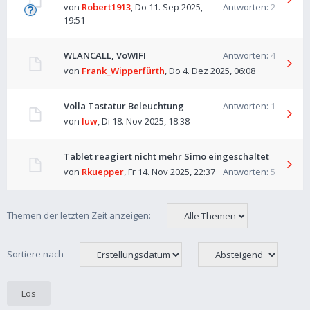
von
Robert1913
,
Do 11. Sep 2025,
Antworten:
2
19:51
WLANCALL, VoWIFI
Antworten:
4
von
Frank_Wipperfürth
,
Do 4. Dez 2025, 06:08
Volla Tastatur Beleuchtung
Antworten:
1
von
luw
,
Di 18. Nov 2025, 18:38
Tablet reagiert nicht mehr Simo eingeschaltet
von
Rkuepper
,
Fr 14. Nov 2025, 22:37
Antworten:
5
Themen der letzten Zeit anzeigen:
Sortiere nach