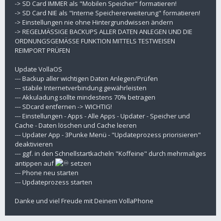
-> SD Card IMMER als "Mobilen Speicher" formatieren!
-> SD Card NIE als "Interne Speichererweiterung" formatieren!
-> Einstellungen nie ohne Hintergrundwissen ändern
-> REGELMÄSSIGE BACKUPS ALLER DATEN ANLEGEN UND DIE
ORDNUNGSGEMÄSSE FUNKTION MITTELS TESTWEISEN
REIMPORT PRÜFEN
Update VollaOS
--- Backup aller wichtigen Daten Anlegen/Prüfen
--- stabile Internetverbindung gewährleisten
--- Akkuladung sollte mindestens 70% betragen
--- SDcard entfernen -> WICHTIG!
--- Einstellungen - Apps - Alle Apps - Updater - Speicher und
Cache - Daten löschen und Cache leeren
--- Updater App - 3Punke Menü - "Updateprozess priorisieren"
deaktivieren
--- ggf. in den Schnellstartkacheln "Koffeine" durch mehrmaliges
antippen auf
setzen
--- Phone neu starten
--- Updateprozess starten
Danke und viel Freude mit Deinem VollaPhone