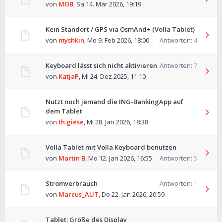
von
MOB
,
Sa 14. Mär 2026, 19:19
Kein Standort / GPS via OsmAnd+ (Volla Tablet)
von
myshkin
,
Mo 9. Feb 2026, 18:00
Antworten:
4
Keyboard lässt sich nicht aktivieren
Antworten:
7
von
KatjaP
,
Mi 24. Dez 2025, 11:10
Nutzt noch jemand die ING-BankingApp auf
dem Tablet
von
th.giese
,
Mi 28. Jan 2026, 18:38
Volla Tablet mit Volla Keyboard benutzen
von
Martin B
,
Mo 12. Jan 2026, 16:55
Antworten:
5
Stromverbrauch
Antworten:
1
von
Marcus_AUT
,
Do 22. Jan 2026, 20:59
Tablet: Größe des Display