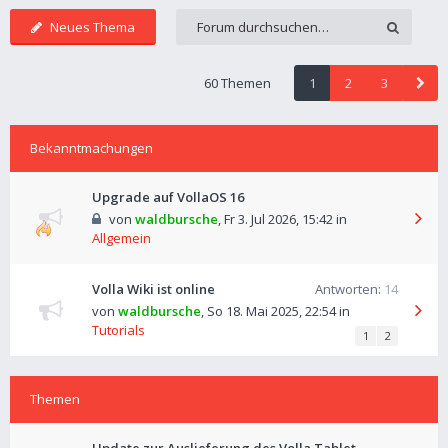
Neues Thema
60 Themen
1
2
3
Bekanntmachungen
Upgrade auf VollaOS 16
von
waldbursche
,
Fr 3. Jul 2026, 15:42
in
Allgemein
Volla Wiki ist online
Antworten:
14
von
waldbursche
,
So 18. Mai 2025, 22:54
in
Tutorials
1
2
Themen