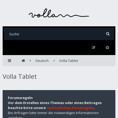
Deutsch
Volla Tablet
Volla Tablet
Forumsregeln
Vor dem Erstellen eines Themas oder eines Beitrages
beachte bitte unsere
verbindlichen Forenregeln
.
Bei Anfragen bitte immer die notwendigen Informationen
angeben: