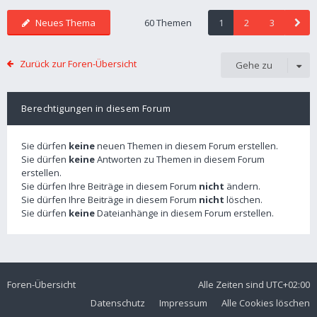
Neues Thema
60 Themen
1
2
3
Zurück zur Foren-Übersicht
Gehe zu
Berechtigungen in diesem Forum
Sie dürfen
keine
neuen Themen in diesem Forum erstellen.
Sie dürfen
keine
Antworten zu Themen in diesem Forum
erstellen.
Sie dürfen Ihre Beiträge in diesem Forum
nicht
ändern.
Sie dürfen Ihre Beiträge in diesem Forum
nicht
löschen.
Sie dürfen
keine
Dateianhänge in diesem Forum erstellen.
Foren-Übersicht
Alle Zeiten sind
UTC+02:00
Datenschutz
Impressum
Alle Cookies löschen