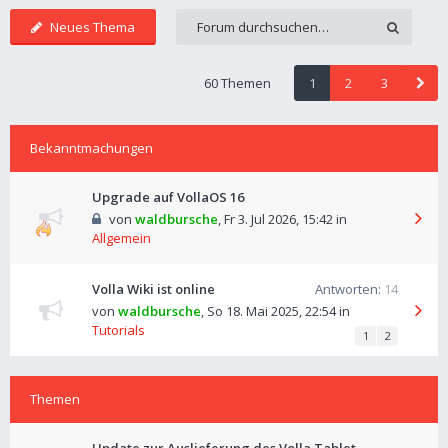
Neues Thema
60 Themen
1
2
3
Bekanntmachungen
Upgrade auf VollaOS 16
von
waldbursche
,
Fr 3. Jul 2026, 15:42
in
Allgemein
Volla Wiki ist online
Antworten:
14
von
waldbursche
,
So 18. Mai 2025, 22:54
in
Tutorials
1
2
Themen