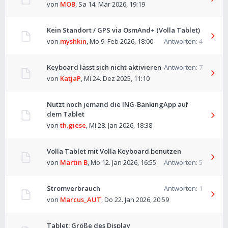
von
MOB
,
Sa 14. Mär 2026, 19:19
Kein Standort / GPS via OsmAnd+ (Volla Tablet)
von
myshkin
,
Mo 9. Feb 2026, 18:00
Antworten:
4
Keyboard lässt sich nicht aktivieren
Antworten:
7
von
KatjaP
,
Mi 24. Dez 2025, 11:10
Nutzt noch jemand die ING-BankingApp auf
dem Tablet
von
th.giese
,
Mi 28. Jan 2026, 18:38
Volla Tablet mit Volla Keyboard benutzen
von
Martin B
,
Mo 12. Jan 2026, 16:55
Antworten:
5
Stromverbrauch
Antworten:
1
von
Marcus_AUT
,
Do 22. Jan 2026, 20:59
Tablet: Größe des Display