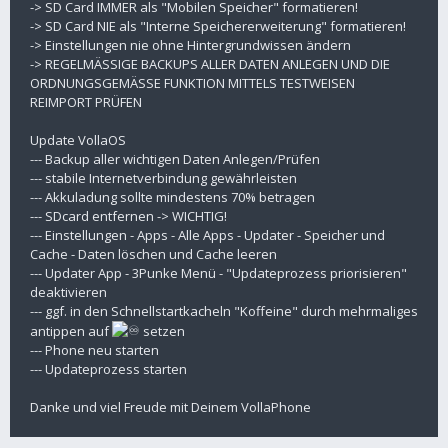
-> SD Card IMMER als "Mobilen Speicher" formatieren!
-> SD Card NIE als "Interne Speichererweiterung" formatieren!
-> Einstellungen nie ohne Hintergrundwissen ändern
-> REGELMÄSSIGE BACKUPS ALLER DATEN ANLEGEN UND DIE
ORDNUNGSGEMÄSSE FUNKTION MITTELS TESTWEISEN
REIMPORT PRÜFEN
Update VollaOS
--- Backup aller wichtigen Daten Anlegen/Prüfen
--- stabile Internetverbindung gewährleisten
--- Akkuladung sollte mindestens 70% betragen
--- SDcard entfernen -> WICHTIG!
--- Einstellungen - Apps - Alle Apps - Updater - Speicher und
Cache - Daten löschen und Cache leeren
--- Updater App - 3Punke Menü - "Updateprozess priorisieren"
deaktivieren
--- ggf. in den Schnellstartkacheln "Koffeine" durch mehrmaliges
antippen auf
setzen
--- Phone neu starten
--- Updateprozess starten
Danke und viel Freude mit Deinem VollaPhone