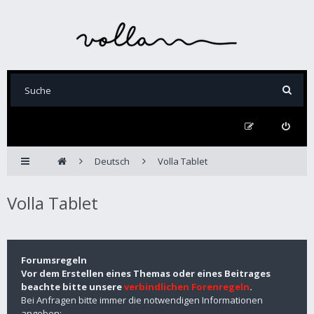
Deutsch
Volla Tablet
Volla Tablet
Forumsregeln
Vor dem Erstellen eines Themas oder eines Beitrages
beachte bitte unsere
verbindlichen Forenregeln
.
Bei Anfragen bitte immer die notwendigen Informationen
angeben: