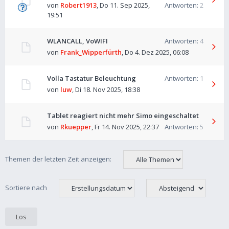
von
Robert1913
,
Do 11. Sep 2025,
Antworten:
2
19:51
WLANCALL, VoWIFI
Antworten:
4
von
Frank_Wipperfürth
,
Do 4. Dez 2025, 06:08
Volla Tastatur Beleuchtung
Antworten:
1
von
luw
,
Di 18. Nov 2025, 18:38
Tablet reagiert nicht mehr Simo eingeschaltet
von
Rkuepper
,
Fr 14. Nov 2025, 22:37
Antworten:
5
Themen der letzten Zeit anzeigen:
Sortiere nach