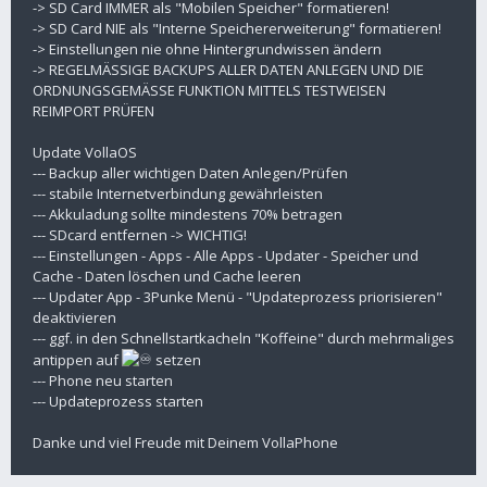
-> SD Card IMMER als "Mobilen Speicher" formatieren!
-> SD Card NIE als "Interne Speichererweiterung" formatieren!
-> Einstellungen nie ohne Hintergrundwissen ändern
-> REGELMÄSSIGE BACKUPS ALLER DATEN ANLEGEN UND DIE
ORDNUNGSGEMÄSSE FUNKTION MITTELS TESTWEISEN
REIMPORT PRÜFEN
Update VollaOS
--- Backup aller wichtigen Daten Anlegen/Prüfen
--- stabile Internetverbindung gewährleisten
--- Akkuladung sollte mindestens 70% betragen
--- SDcard entfernen -> WICHTIG!
--- Einstellungen - Apps - Alle Apps - Updater - Speicher und
Cache - Daten löschen und Cache leeren
--- Updater App - 3Punke Menü - "Updateprozess priorisieren"
deaktivieren
--- ggf. in den Schnellstartkacheln "Koffeine" durch mehrmaliges
antippen auf
setzen
--- Phone neu starten
--- Updateprozess starten
Danke und viel Freude mit Deinem VollaPhone