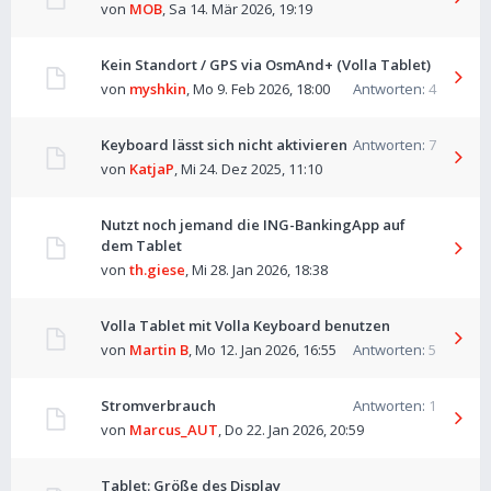
von
MOB
,
Sa 14. Mär 2026, 19:19
Kein Standort / GPS via OsmAnd+ (Volla Tablet)
von
myshkin
,
Mo 9. Feb 2026, 18:00
Antworten:
4
Keyboard lässt sich nicht aktivieren
Antworten:
7
von
KatjaP
,
Mi 24. Dez 2025, 11:10
Nutzt noch jemand die ING-BankingApp auf
dem Tablet
von
th.giese
,
Mi 28. Jan 2026, 18:38
Volla Tablet mit Volla Keyboard benutzen
von
Martin B
,
Mo 12. Jan 2026, 16:55
Antworten:
5
Stromverbrauch
Antworten:
1
von
Marcus_AUT
,
Do 22. Jan 2026, 20:59
Tablet: Größe des Display