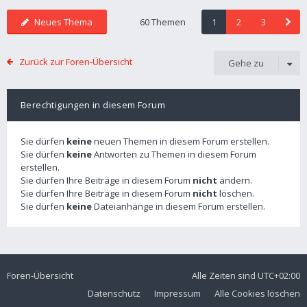
Neues Thema
60 Themen
1
2
3
Zurück zur Foren-Übersicht
Gehe zu
Berechtigungen in diesem Forum
Sie dürfen
keine
neuen Themen in diesem Forum erstellen.
Sie dürfen
keine
Antworten zu Themen in diesem Forum
erstellen.
Sie dürfen Ihre Beiträge in diesem Forum
nicht
ändern.
Sie dürfen Ihre Beiträge in diesem Forum
nicht
löschen.
Sie dürfen
keine
Dateianhänge in diesem Forum erstellen.
Foren-Übersicht
Alle Zeiten sind
UTC+02:00
Datenschutz
Impressum
Alle Cookies löschen