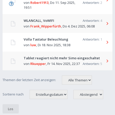
von
Robert1913
,
Do 11. Sep 2025,
Antworten:
2
19:51
WLANCALL, VoWIFI
Antworten:
4
von
Frank_Wipperfürth
,
Do 4. Dez 2025, 06:08
Volla Tastatur Beleuchtung
Antworten:
1
von
luw
,
Di 18. Nov 2025, 18:38
Tablet reagiert nicht mehr Simo eingeschaltet
von
Rkuepper
,
Fr 14. Nov 2025, 22:37
Antworten:
5
Themen der letzten Zeit anzeigen:
Sortiere nach