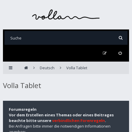
Deutsch
Volla Tablet
Volla Tablet
Forumsregeln
Vor dem Erstellen eines Themas oder eines Beitrages
beachte bitte unsere
verbindlichen Forenregeln
.
Bei Anfragen bitte immer die notwendigen Informationen
angeben: