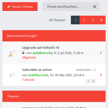
Neues Thema
60 Themen
1
2
3
Bekanntmachungen
Upgrade auf VollaOS 16
von
waldbursche
,
Fr 3. Jul 2026, 15:42
in
Allgemein
Volla Wiki ist online
Antworten:
14
von
waldbursche
,
So 18. Mai 2025, 22:54
in
Tutorials
1
2
Themen