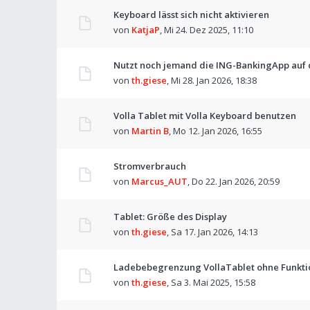
Keyboard lässt sich nicht aktivieren
von
KatjaP
,
Mi 24. Dez 2025, 11:10
Nutzt noch jemand die ING-BankingApp auf
von
th.giese
,
Mi 28. Jan 2026, 18:38
Volla Tablet mit Volla Keyboard benutzen
von
Martin B
,
Mo 12. Jan 2026, 16:55
Stromverbrauch
von
Marcus_AUT
,
Do 22. Jan 2026, 20:59
Tablet: Größe des Display
von
th.giese
,
Sa 17. Jan 2026, 14:13
Ladebebegrenzung VollaTablet ohne Funkti
von
th.giese
,
Sa 3. Mai 2025, 15:58