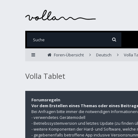
Foren-Übersicht
Deutsch
Volla T
Volla Tablet
Forumsregeln
Vor dem Erstellen eines Themas oder eines Beitrag
Bei Anfragen bitte immer die notwendigen Informatione
- verwendetes Gerätemodell
- Betriebssystemversion und letztes Update (zu finden 
- weitere Komponenten der Hard- und Software, welche 
- gegebenenfalls betroffene App inclusive Versionsnu