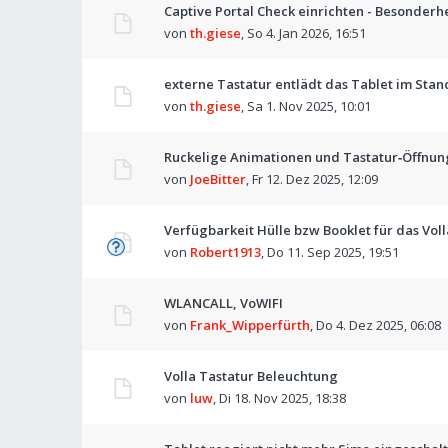
Captive Portal Check einrichten - Besonderhe
von
th.giese
,
So 4. Jan 2026, 16:51
externe Tastatur entlädt das Tablet im Sta
von
th.giese
,
Sa 1. Nov 2025, 10:01
Ruckelige Animationen und Tastatur‑Öffnung
von
JoeBitter
,
Fr 12. Dez 2025, 12:09
Verfügbarkeit Hülle bzw Booklet für das Vol
von
Robert1913
,
Do 11. Sep 2025, 19:51
WLANCALL, VoWIFI
von
Frank_Wipperfürth
,
Do 4. Dez 2025, 06:08
Volla Tastatur Beleuchtung
von
luw
,
Di 18. Nov 2025, 18:38