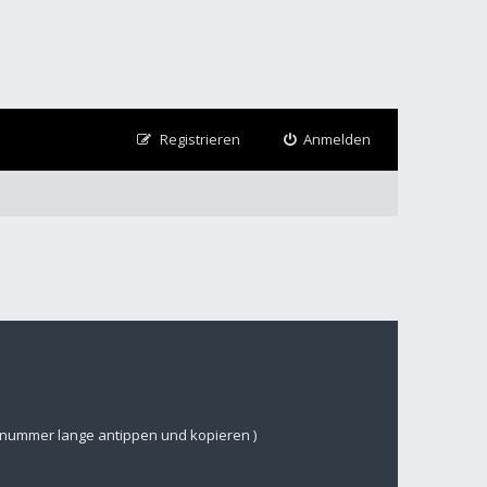
Registrieren
Anmelden
nsnummer lange antippen und kopieren )