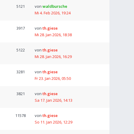
5121
von
waldbursche
Mi 4. Feb 2026, 19:24
3917
von
th.giese
Mi 28. Jan 2026, 18:38
5122
von
th.giese
Mi 28. Jan 2026, 16:29
3281
von
th.giese
Fr 23. Jan 2026, 05:50
3821
von
th.giese
Sa 17. Jan 2026, 14:13
11578
von
th.giese
So 11. Jan 2026, 12:29