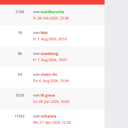
5728
von
waldbursche
Fr 28. Feb 2025, 23:38
76
von
Niki
Fr 7. Aug 2026, 20:53
96
von
xuesheng
Fr 7. Aug 2026, 19:07
54
von
vlado-do
Do 6. Aug 2026, 13:04
5529
von
th.giese
So 28. Jun 2026, 10:50
11352
von
vollalala
Mo 27. Apr 2026, 12:28