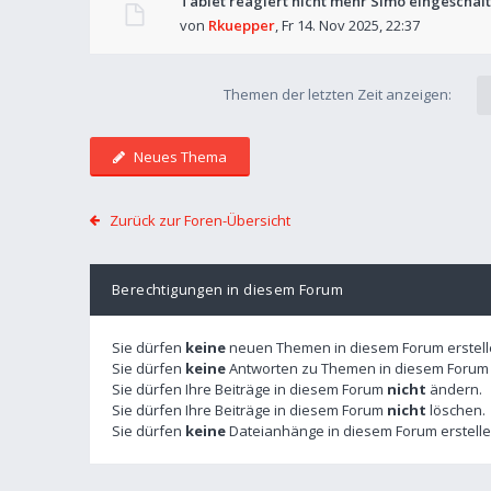
Tablet reagiert nicht mehr Simo eingeschalt
von
Rkuepper
,
Fr 14. Nov 2025, 22:37
Themen der letzten Zeit anzeigen:
Neues Thema
Zurück zur Foren-Übersicht
Berechtigungen in diesem Forum
Sie dürfen
keine
neuen Themen in diesem Forum erstell
Sie dürfen
keine
Antworten zu Themen in diesem Forum e
Sie dürfen Ihre Beiträge in diesem Forum
nicht
ändern.
Sie dürfen Ihre Beiträge in diesem Forum
nicht
löschen.
Sie dürfen
keine
Dateianhänge in diesem Forum erstelle