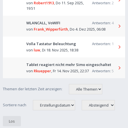
von
Robert1913
,
Do 11. Sep 2025,
Antworten:
2
19:51
WLANCALL, VoWIFI
Antworten:
4
von
Frank_Wipperfürth
,
Do 4. Dez 2025, 06:08
Volla Tastatur Beleuchtung
Antworten:
1
von
luw
,
Di 18. Nov 2025, 18:38
Tablet reagiert nicht mehr Simo eingeschaltet
von
Rkuepper
,
Fr 14. Nov 2025, 22:37
Antworten:
5
Themen der letzten Zeit anzeigen:
Sortiere nach