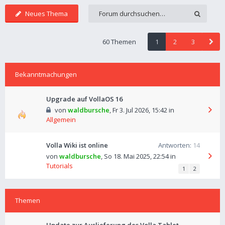
Neues Thema
60 Themen
1
2
3
Bekanntmachungen
Upgrade auf VollaOS 16
von
waldbursche
,
Fr 3. Jul 2026, 15:42
in
Allgemein
Volla Wiki ist online
Antworten:
14
von
waldbursche
,
So 18. Mai 2025, 22:54
in
Tutorials
1
2
Themen