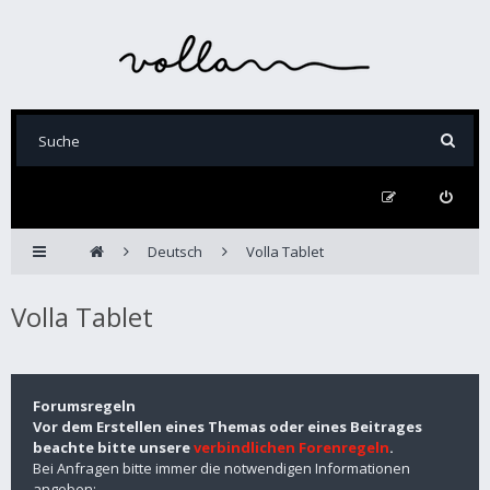
Deutsch
Volla Tablet
Volla Tablet
Forumsregeln
Vor dem Erstellen eines Themas oder eines Beitrages
beachte bitte unsere
verbindlichen Forenregeln
.
Bei Anfragen bitte immer die notwendigen Informationen
angeben: