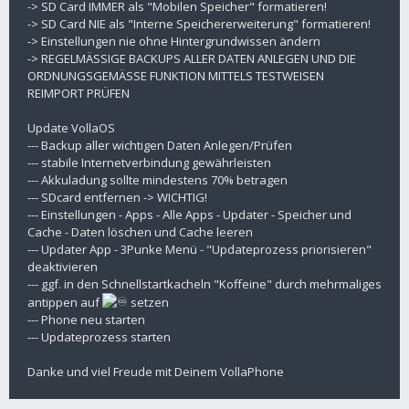
-> SD Card IMMER als "Mobilen Speicher" formatieren!
-> SD Card NIE als "Interne Speichererweiterung" formatieren!
-> Einstellungen nie ohne Hintergrundwissen ändern
-> REGELMÄSSIGE BACKUPS ALLER DATEN ANLEGEN UND DIE
ORDNUNGSGEMÄSSE FUNKTION MITTELS TESTWEISEN
REIMPORT PRÜFEN
Update VollaOS
--- Backup aller wichtigen Daten Anlegen/Prüfen
--- stabile Internetverbindung gewährleisten
--- Akkuladung sollte mindestens 70% betragen
--- SDcard entfernen -> WICHTIG!
--- Einstellungen - Apps - Alle Apps - Updater - Speicher und
Cache - Daten löschen und Cache leeren
--- Updater App - 3Punke Menü - "Updateprozess priorisieren"
deaktivieren
--- ggf. in den Schnellstartkacheln "Koffeine" durch mehrmaliges
antippen auf
setzen
--- Phone neu starten
--- Updateprozess starten
Danke und viel Freude mit Deinem VollaPhone