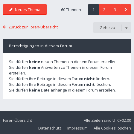
Neues Thema
60 Themen
1
2
3
Zurück zur Foren-Übersicht
Gehe zu
Berechtigungen in diesem Forum
Sie dürfen
keine
neuen Themen in diesem Forum erstellen.
Sie dürfen
keine
Antworten zu Themen in diesem Forum
erstellen.
Sie dürfen Ihre Beiträge in diesem Forum
nicht
ändern.
Sie dürfen Ihre Beiträge in diesem Forum
nicht
löschen.
Sie dürfen
keine
Dateianhänge in diesem Forum erstellen.
Foren-Übersicht
Alle Zeiten sind
UTC+02:00
Datenschutz
Impressum
Alle Cookies löschen