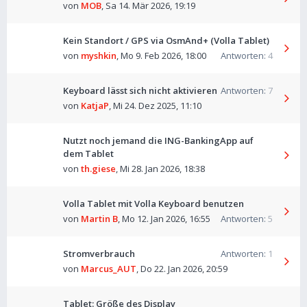
von
MOB
,
Sa 14. Mär 2026, 19:19
Kein Standort / GPS via OsmAnd+ (Volla Tablet)
von
myshkin
,
Mo 9. Feb 2026, 18:00
Antworten:
4
Keyboard lässt sich nicht aktivieren
Antworten:
7
von
KatjaP
,
Mi 24. Dez 2025, 11:10
Nutzt noch jemand die ING-BankingApp auf
dem Tablet
von
th.giese
,
Mi 28. Jan 2026, 18:38
Volla Tablet mit Volla Keyboard benutzen
von
Martin B
,
Mo 12. Jan 2026, 16:55
Antworten:
5
Stromverbrauch
Antworten:
1
von
Marcus_AUT
,
Do 22. Jan 2026, 20:59
Tablet: Größe des Display