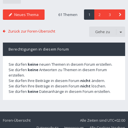
Neues Thema
61 Themen
1
2
3
Zurück zur Foren-Übersicht
Gehe zu
Berechtigungen in diesem Forum
Sie dürfen
keine
neuen Themen in diesem Forum erstellen.
Sie dürfen
keine
Antworten zu Themen in diesem Forum
erstellen.
Sie dürfen Ihre Beiträge in diesem Forum
nicht
ändern.
Sie dürfen Ihre Beiträge in diesem Forum
nicht
löschen.
Sie dürfen
keine
Dateianhänge in diesem Forum erstellen.
Foren-Übersicht
Alle Zeiten sind
UTC+02:00
Datenschutz
Impressum
Alle Cookies löschen