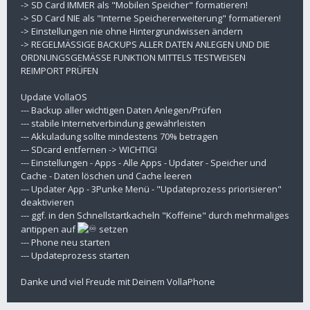
-> SD Card IMMER als "Mobilen Speicher" formatieren!
-> SD Card NIE als "Interne Speichererweiterung" formatieren!
-> Einstellungen nie ohne Hintergrundwissen ändern
-> REGELMÄSSIGE BACKUPS ALLER DATEN ANLEGEN UND DIE
ORDNUNGSGEMÄSSE FUNKTION MITTELS TESTWEISEN
REIMPORT PRÜFEN
Update VollaOS
--- Backup aller wichtigen Daten Anlegen/Prüfen
--- stabile Internetverbindung gewährleisten
--- Akkuladung sollte mindestens 70% betragen
--- SDcard entfernen -> WICHTIG!
--- Einstellungen - Apps - Alle Apps - Updater - Speicher und
Cache - Daten löschen und Cache leeren
--- Updater App - 3Punke Menü - "Updateprozess priorisieren"
deaktivieren
--- ggf. in den Schnellstartkacheln "Koffeine" durch mehrmaliges
antippen auf
setzen
--- Phone neu starten
--- Updateprozess starten
Danke und viel Freude mit Deinem VollaPhone