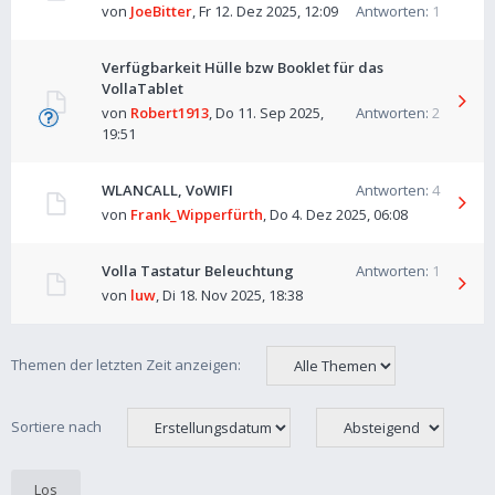
von
JoeBitter
,
Fr 12. Dez 2025, 12:09
Antworten:
1
Verfügbarkeit Hülle bzw Booklet für das
VollaTablet
von
Robert1913
,
Do 11. Sep 2025,
Antworten:
2
19:51
WLANCALL, VoWIFI
Antworten:
4
von
Frank_Wipperfürth
,
Do 4. Dez 2025, 06:08
Volla Tastatur Beleuchtung
Antworten:
1
von
luw
,
Di 18. Nov 2025, 18:38
Themen der letzten Zeit anzeigen:
Sortiere nach