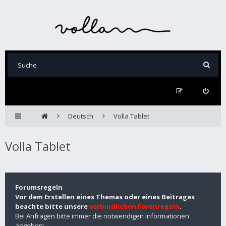
Deutsch
Volla Tablet
Volla Tablet
Forumsregeln
Vor dem Erstellen eines Themas oder eines Beitrages
beachte bitte unsere
verbindlichen Forenregeln
.
Bei Anfragen bitte immer die notwendigen Informationen
angeben: