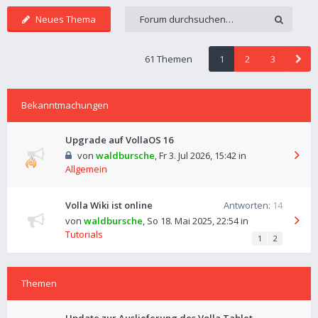
Neues Thema
61 Themen
1
2
3
Bekanntmachungen
Upgrade auf VollaOS 16
von
waldbursche
,
Fr 3. Jul 2026, 15:42
in
Allgemein
Volla Wiki ist online
Antworten:
14
von
waldbursche
,
So 18. Mai 2025, 22:54
in
Tutorials
1
2
Themen