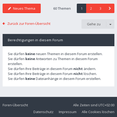
Neues Thema
60 Themen
1
2
3
Zurück zur Foren-Übersicht
Gehe zu
Berechtigungen in diesem Forum
Sie dürfen
keine
neuen Themen in diesem Forum erstellen.
Sie dürfen
keine
Antworten zu Themen in diesem Forum
erstellen.
Sie dürfen Ihre Beiträge in diesem Forum
nicht
ändern.
Sie dürfen Ihre Beiträge in diesem Forum
nicht
löschen.
Sie dürfen
keine
Dateianhänge in diesem Forum erstellen.
Foren-Übersicht
Alle Zeiten sind
UTC+02:00
Datenschutz
Impressum
Alle Cookies löschen