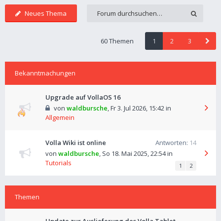
Neues Thema
60 Themen
1
2
3
Bekanntmachungen
Upgrade auf VollaOS 16
von
waldbursche
,
Fr 3. Jul 2026, 15:42
in
Allgemein
Volla Wiki ist online
Antworten:
14
von
waldbursche
,
So 18. Mai 2025, 22:54
in
Tutorials
1
2
Themen