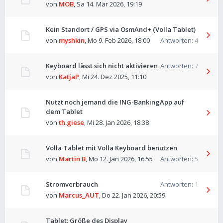
von
MOB
,
Sa 14. Mär 2026, 19:19
Kein Standort / GPS via OsmAnd+ (Volla Tablet)
von
myshkin
,
Mo 9. Feb 2026, 18:00
Antworten:
4
Keyboard lässt sich nicht aktivieren
Antworten:
7
von
KatjaP
,
Mi 24. Dez 2025, 11:10
Nutzt noch jemand die ING-BankingApp auf
dem Tablet
von
th.giese
,
Mi 28. Jan 2026, 18:38
Volla Tablet mit Volla Keyboard benutzen
von
Martin B
,
Mo 12. Jan 2026, 16:55
Antworten:
5
Stromverbrauch
Antworten:
1
von
Marcus_AUT
,
Do 22. Jan 2026, 20:59
Tablet: Größe des Display