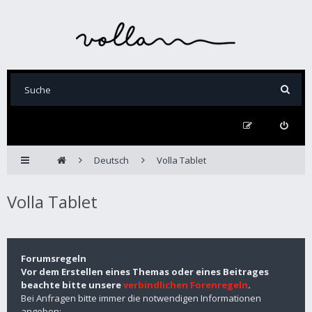
Deutsch
Volla Tablet
Volla Tablet
Forumsregeln
Vor dem Erstellen eines Themas oder eines Beitrages
beachte bitte unsere
verbindlichen Forenregeln
.
Bei Anfragen bitte immer die notwendigen Informationen
angeben: