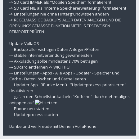
-> SD Card IMMER als "Mobilen Speicher" formatieren!
-> SD Card NIE als "Interne Speichererweiterung" formatieren!
-> Einstellungen nie ohne Hintergrundwissen ändern
-> REGELMÄSSIGE BACKUPS ALLER DATEN ANLEGEN UND DIE
ORDNUNGSGEMÄSSE FUNKTION MITTELS TESTWEISEN
REIMPORT PRÜFEN
Update VollaOS
--- Backup aller wichtigen Daten Anlegen/Prüfen
--- stabile Internetverbindung gewährleisten
--- Akkuladung sollte mindestens 70% betragen
--- SDcard entfernen -> WICHTIG!
--- Einstellungen - Apps - Alle Apps - Updater - Speicher und
Cache - Daten löschen und Cache leeren
--- Updater App - 3Punke Menü - "Updateprozess priorisieren"
deaktivieren
--- ggf. in den Schnellstartkacheln "Koffeine" durch mehrmaliges
antippen auf
setzen
--- Phone neu starten
--- Updateprozess starten
Danke und viel Freude mit Deinem VollaPhone