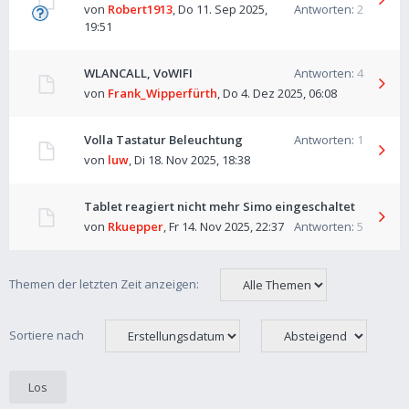
von
Robert1913
,
Do 11. Sep 2025,
Antworten:
2
19:51
WLANCALL, VoWIFI
Antworten:
4
von
Frank_Wipperfürth
,
Do 4. Dez 2025, 06:08
Volla Tastatur Beleuchtung
Antworten:
1
von
luw
,
Di 18. Nov 2025, 18:38
Tablet reagiert nicht mehr Simo eingeschaltet
von
Rkuepper
,
Fr 14. Nov 2025, 22:37
Antworten:
5
Themen der letzten Zeit anzeigen:
Sortiere nach