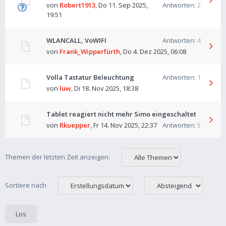
von
Robert1913
,
Do 11. Sep 2025,
Antworten:
2
19:51
WLANCALL, VoWIFI
Antworten:
4
von
Frank_Wipperfürth
,
Do 4. Dez 2025, 06:08
Volla Tastatur Beleuchtung
Antworten:
1
von
luw
,
Di 18. Nov 2025, 18:38
Tablet reagiert nicht mehr Simo eingeschaltet
von
Rkuepper
,
Fr 14. Nov 2025, 22:37
Antworten:
5
Themen der letzten Zeit anzeigen:
Sortiere nach