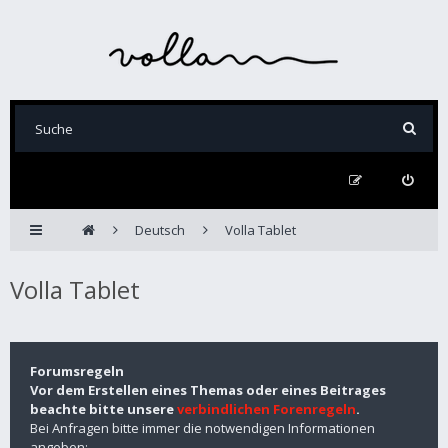
Deutsch
Volla Tablet
Volla Tablet
Forumsregeln
Vor dem Erstellen eines Themas oder eines Beitrages
beachte bitte unsere
verbindlichen Forenregeln
.
Bei Anfragen bitte immer die notwendigen Informationen
angeben: