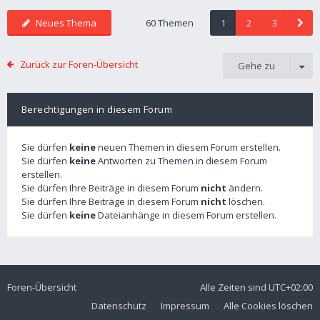
Neues Thema
60 Themen
1
2
3
Zurück zur Foren-Übersicht
Gehe zu
Berechtigungen in diesem Forum
Sie dürfen
keine
neuen Themen in diesem Forum erstellen.
Sie dürfen
keine
Antworten zu Themen in diesem Forum
erstellen.
Sie dürfen Ihre Beiträge in diesem Forum
nicht
ändern.
Sie dürfen Ihre Beiträge in diesem Forum
nicht
löschen.
Sie dürfen
keine
Dateianhänge in diesem Forum erstellen.
Foren-Übersicht
Alle Zeiten sind
UTC+02:00
Datenschutz
Impressum
Alle Cookies löschen