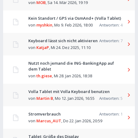
von
MOB
,
Sa 14. Mär 2026, 19:19
Kein Standort / GPS via OsmAnd+ (Volla Tablet)
von
myshkin
,
Mo 9. Feb 2026, 18:00
Antworten:
4
Keyboard lässt sich nicht aktivieren
Antworten:
7
von
KatjaP
,
Mi 24. Dez 2025, 11:10
Nutzt noch jemand die ING-BankingApp auf
dem Tablet
von
th.giese
,
Mi 28. Jan 2026, 18:38
Volla Tablet mit Volla Keyboard benutzen
von
Martin B
,
Mo 12. Jan 2026, 16:55
Antworten:
5
Stromverbrauch
Antworten:
1
von
Marcus_AUT
,
Do 22. Jan 2026, 20:59
Tablet: Größe des Display