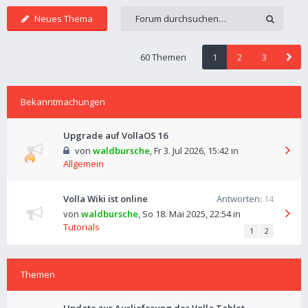
Neues Thema
60 Themen
1
2
3
Bekanntmachungen
Upgrade auf VollaOS 16
von
waldbursche
,
Fr 3. Jul 2026, 15:42
in
Allgemein
Volla Wiki ist online
Antworten:
14
von
waldbursche
,
So 18. Mai 2025, 22:54
in
Tutorials
1
2
Themen