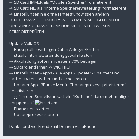
-> SD Card IMMER als "Mobilen Speicher" formatieren!
-> SD Card NIE als "Interne Speichererweiterung" formatieren!
-> Einstellungen nie ohne Hintergrundwissen ändern
-> REGELMÄSSIGE BACKUPS ALLER DATEN ANLEGEN UND DIE
ORDNUNGSGEMÄSSE FUNKTION MITTELS TESTWEISEN
REIMPORT PRÜFEN
Update VollaOS
--- Backup aller wichtigen Daten Anlegen/Prüfen
--- stabile Internetverbindung gewährleisten
--- Akkuladung sollte mindestens 70% betragen
--- SDcard entfernen -> WICHTIG!
--- Einstellungen - Apps - Alle Apps - Updater - Speicher und
Cache - Daten löschen und Cache leeren
--- Updater App - 3Punke Menü - "Updateprozess priorisieren"
deaktivieren
--- ggf. in den Schnellstartkacheln "Koffeine" durch mehrmaliges
antippen auf
setzen
--- Phone neu starten
--- Updateprozess starten
Danke und viel Freude mit Deinem VollaPhone