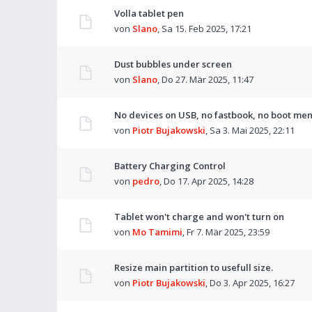
Volla tablet pen
von
Slano
,
Sa 15. Feb 2025, 17:21
Dust bubbles under screen
von
Slano
,
Do 27. Mär 2025, 11:47
No devices on USB, no fastbook, no boot men
von
Piotr Bujakowski
,
Sa 3. Mai 2025, 22:11
Battery Charging Control
von
pedro
,
Do 17. Apr 2025, 14:28
Tablet won't charge and won't turn on
von
Mo Tamimi
,
Fr 7. Mär 2025, 23:59
Resize main partition to usefull size.
von
Piotr Bujakowski
,
Do 3. Apr 2025, 16:27