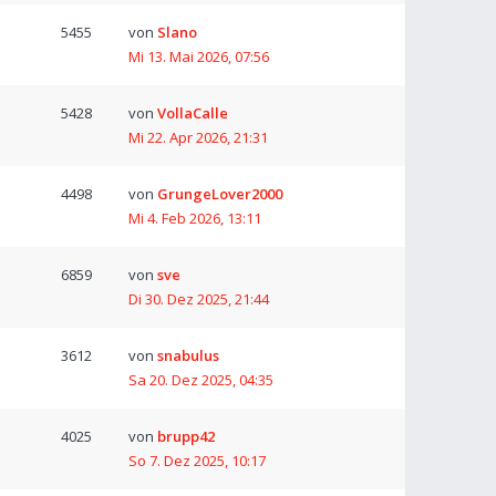
5455
von
Slano
Mi 13. Mai 2026, 07:56
5428
von
VollaCalle
Mi 22. Apr 2026, 21:31
4498
von
GrungeLover2000
Mi 4. Feb 2026, 13:11
6859
von
sve
Di 30. Dez 2025, 21:44
3612
von
snabulus
Sa 20. Dez 2025, 04:35
4025
von
brupp42
So 7. Dez 2025, 10:17