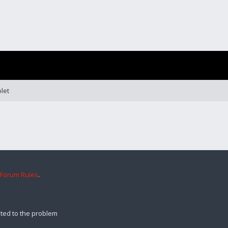
let
 Forum Rules
.
ted to the problem