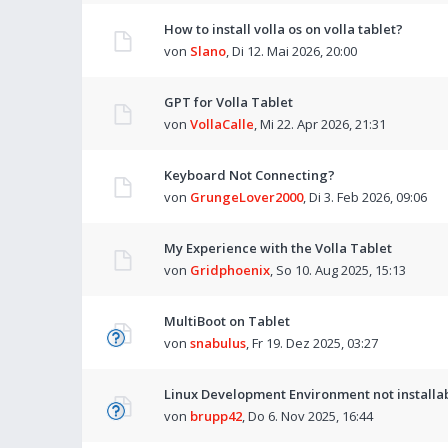
How to install volla os on volla tablet?
von
Slano
,
Di 12. Mai 2026, 20:00
GPT for Volla Tablet
von
VollaCalle
,
Mi 22. Apr 2026, 21:31
Keyboard Not Connecting?
von
GrungeLover2000
,
Di 3. Feb 2026, 09:06
My Experience with the Volla Tablet
von
Gridphoenix
,
So 10. Aug 2025, 15:13
MultiBoot on Tablet
von
snabulus
,
Fr 19. Dez 2025, 03:27
Linux Development Environment not installa
von
brupp42
,
Do 6. Nov 2025, 16:44