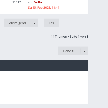
11617
von
Volla
Sa 15. Feb 2025, 11:44
Absteigend
14 Themen • Seite
1
von
1
Gehe zu