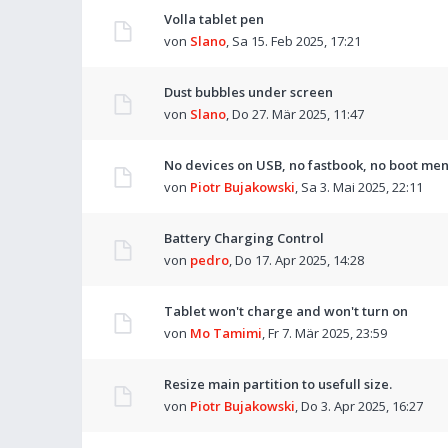
Volla tablet pen
von
Slano
,
Sa 15. Feb 2025, 17:21
Dust bubbles under screen
von
Slano
,
Do 27. Mär 2025, 11:47
No devices on USB, no fastbook, no boot men
von
Piotr Bujakowski
,
Sa 3. Mai 2025, 22:11
Battery Charging Control
von
pedro
,
Do 17. Apr 2025, 14:28
Tablet won't charge and won't turn on
von
Mo Tamimi
,
Fr 7. Mär 2025, 23:59
Resize main partition to usefull size.
von
Piotr Bujakowski
,
Do 3. Apr 2025, 16:27