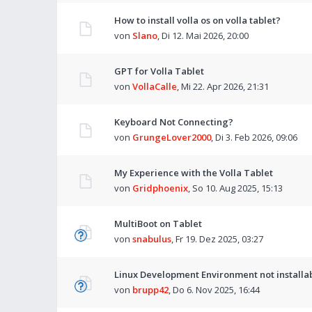
How to install volla os on volla tablet?
von
Slano
,
Di 12. Mai 2026, 20:00
GPT for Volla Tablet
von
VollaCalle
,
Mi 22. Apr 2026, 21:31
Keyboard Not Connecting?
von
GrungeLover2000
,
Di 3. Feb 2026, 09:06
My Experience with the Volla Tablet
von
Gridphoenix
,
So 10. Aug 2025, 15:13
MultiBoot on Tablet
von
snabulus
,
Fr 19. Dez 2025, 03:27
Linux Development Environment not installa
von
brupp42
,
Do 6. Nov 2025, 16:44