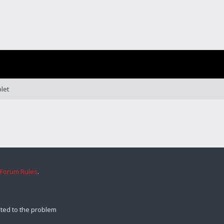
let
 Forum Rules
.
ted to the problem