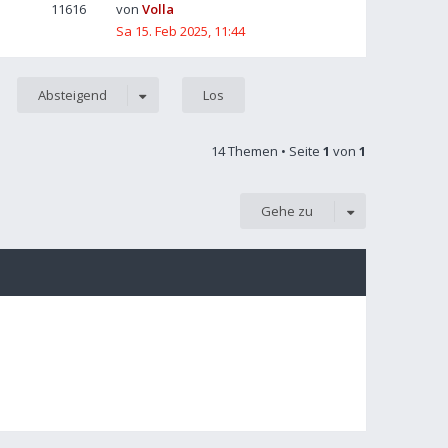
11616
von
Volla
Sa 15. Feb 2025, 11:44
Absteigend
14 Themen • Seite
1
von
1
Gehe zu