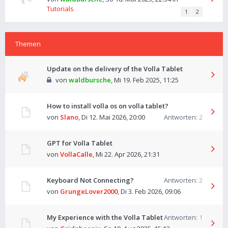
Tutorials
1
2
Themen
Update on the delivery of the Volla Tablet
von
waldbursche
,
Mi 19. Feb 2025, 11:25
How to install volla os on volla tablet?
von
Slano
,
Di 12. Mai 2026, 20:00
Antworten:
2
GPT for Volla Tablet
von
VollaCalle
,
Mi 22. Apr 2026, 21:31
Keyboard Not Connecting?
Antworten:
2
von
GrungeLover2000
,
Di 3. Feb 2026, 09:06
My Experience with the Volla Tablet
Antworten:
1