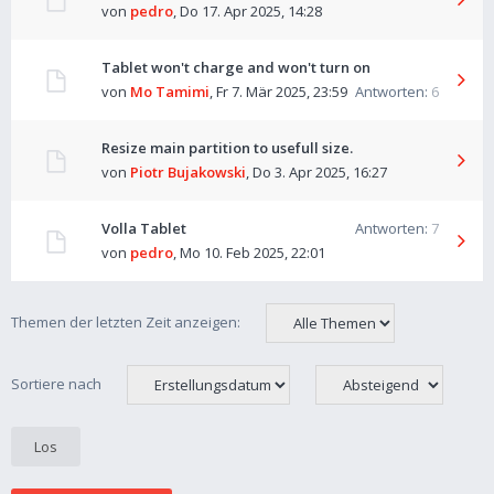
von
pedro
,
Do 17. Apr 2025, 14:28
Tablet won't charge and won't turn on
von
Mo Tamimi
,
Fr 7. Mär 2025, 23:59
Antworten:
6
Resize main partition to usefull size.
von
Piotr Bujakowski
,
Do 3. Apr 2025, 16:27
Volla Tablet
Antworten:
7
von
pedro
,
Mo 10. Feb 2025, 22:01
Themen der letzten Zeit anzeigen:
Sortiere nach