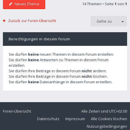
Neues Thema
14 Themen • Seite
1
von
1
Zurück zur Foren-Übersicht
Gehe zu
Berechtigungen in diesem Forum
Sie dürfen
keine
neuen Themen in diesem Forum erstellen.
Sie dürfen
keine
Antworten zu Themen in diesem Forum
erstellen.
Sie dürfen Ihre Beiträge in diesem Forum
nicht
ändern.
Sie dürfen Ihre Beiträge in diesem Forum
nicht
löschen.
Sie dürfen
keine
Dateianhänge in diesem Forum erstellen.
Foren-Übersicht
Alle Zeiten sind
UTC+02:00
Datenschutz
Impressum
Alle Cookies löschen
Nutzungsbedingungen