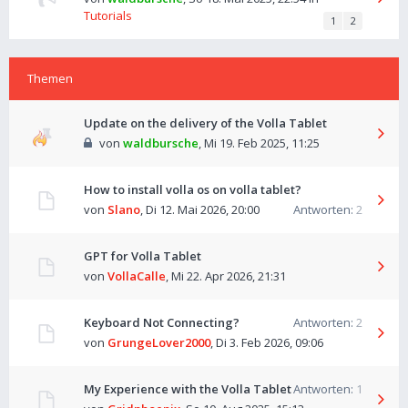
Tutorials
1
2
Themen
Update on the delivery of the Volla Tablet
von
waldbursche
,
Mi 19. Feb 2025, 11:25
How to install volla os on volla tablet?
von
Slano
,
Di 12. Mai 2026, 20:00
Antworten:
2
GPT for Volla Tablet
von
VollaCalle
,
Mi 22. Apr 2026, 21:31
Keyboard Not Connecting?
Antworten:
2
von
GrungeLover2000
,
Di 3. Feb 2026, 09:06
My Experience with the Volla Tablet
Antworten:
1