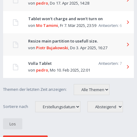
von
pedro
,
Do 17. Apr 2025, 14:28
Tablet won't charge and won't turn on
von
Mo Tamimi
,
Fr 7. Mär 2025, 23:59
Antworten:
6
Resize main partition to usefull size.
von
Piotr Bujakowski
,
Do 3. Apr 2025, 16:27
Volla Tablet
Antworten:
7
von
pedro
,
Mo 10. Feb 2025, 22:01
Themen der letzten Zeit anzeigen:
Sortiere nach