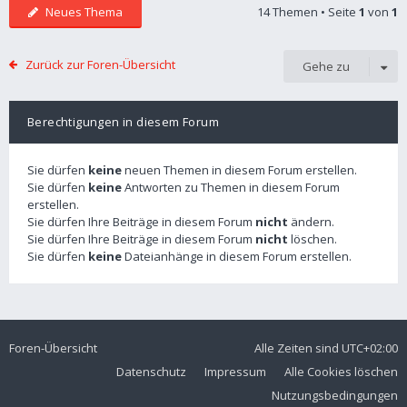
Neues Thema
14 Themen • Seite
1
von
1
Zurück zur Foren-Übersicht
Gehe zu
Berechtigungen in diesem Forum
Sie dürfen
keine
neuen Themen in diesem Forum erstellen.
Sie dürfen
keine
Antworten zu Themen in diesem Forum
erstellen.
Sie dürfen Ihre Beiträge in diesem Forum
nicht
ändern.
Sie dürfen Ihre Beiträge in diesem Forum
nicht
löschen.
Sie dürfen
keine
Dateianhänge in diesem Forum erstellen.
Foren-Übersicht
Alle Zeiten sind
UTC+02:00
Datenschutz
Impressum
Alle Cookies löschen
Nutzungsbedingungen