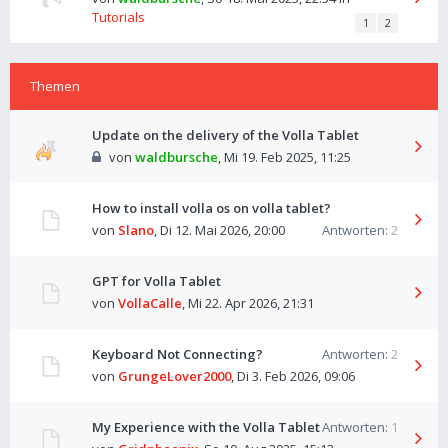
Tutorials
1
2
Themen
Update on the delivery of the Volla Tablet
von
waldbursche
,
Mi 19. Feb 2025, 11:25
How to install volla os on volla tablet?
von
Slano
,
Di 12. Mai 2026, 20:00
Antworten:
2
GPT for Volla Tablet
von
VollaCalle
,
Mi 22. Apr 2026, 21:31
Keyboard Not Connecting?
Antworten:
2
von
GrungeLover2000
,
Di 3. Feb 2026, 09:06
My Experience with the Volla Tablet
Antworten:
1