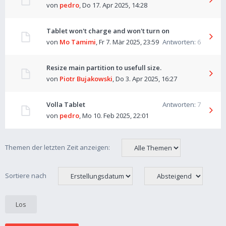
von
pedro
,
Do 17. Apr 2025, 14:28
Tablet won't charge and won't turn on
von
Mo Tamimi
,
Fr 7. Mär 2025, 23:59
Antworten:
6
Resize main partition to usefull size.
von
Piotr Bujakowski
,
Do 3. Apr 2025, 16:27
Volla Tablet
Antworten:
7
von
pedro
,
Mo 10. Feb 2025, 22:01
Themen der letzten Zeit anzeigen:
Sortiere nach