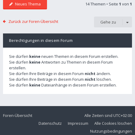
Neues Thema
14 Themen • Seite
1
von
1
Zurück zur Foren-Übersicht
Gehe zu
Berechtigungen in diesem Forum
Sie dürfen
keine
neuen Themen in diesem Forum erstellen.
Sie dürfen
keine
Antworten zu Themen in diesem Forum
erstellen.
Sie dürfen Ihre Beiträge in diesem Forum
nicht
ändern.
Sie dürfen Ihre Beiträge in diesem Forum
nicht
löschen.
Sie dürfen
keine
Dateianhänge in diesem Forum erstellen.
Foren-Übersicht
Alle Zeiten sind
UTC+02:00
Datenschutz
Impressum
Alle Cookies löschen
Nutzungsbedingungen