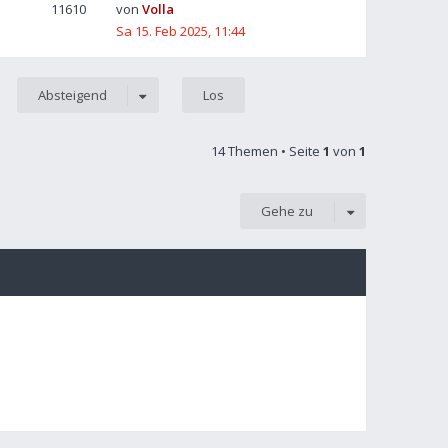
11610
von
Volla
Sa 15. Feb 2025, 11:44
Absteigend
14 Themen • Seite
1
von
1
Gehe zu