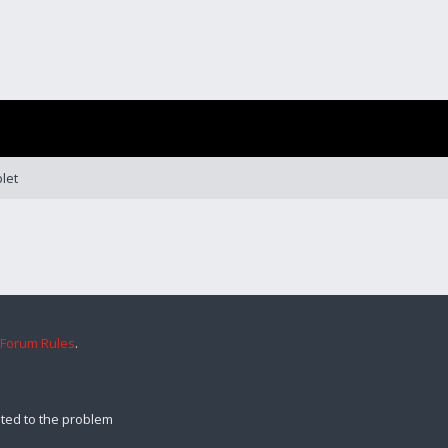
let
 Forum Rules
.
ted to the problem