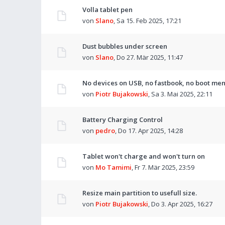
Volla tablet pen
von
Slano
,
Sa 15. Feb 2025, 17:21
Dust bubbles under screen
von
Slano
,
Do 27. Mär 2025, 11:47
No devices on USB, no fastbook, no boot men
von
Piotr Bujakowski
,
Sa 3. Mai 2025, 22:11
Battery Charging Control
von
pedro
,
Do 17. Apr 2025, 14:28
Tablet won't charge and won't turn on
von
Mo Tamimi
,
Fr 7. Mär 2025, 23:59
Resize main partition to usefull size.
von
Piotr Bujakowski
,
Do 3. Apr 2025, 16:27