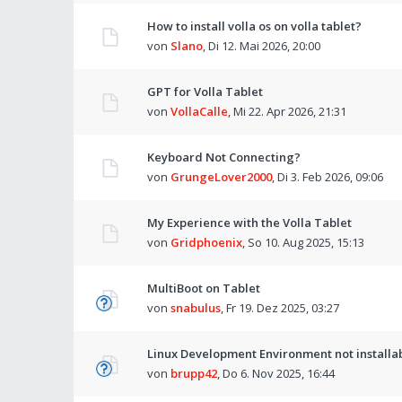
How to install volla os on volla tablet?
von
Slano
,
Di 12. Mai 2026, 20:00
GPT for Volla Tablet
von
VollaCalle
,
Mi 22. Apr 2026, 21:31
Keyboard Not Connecting?
von
GrungeLover2000
,
Di 3. Feb 2026, 09:06
My Experience with the Volla Tablet
von
Gridphoenix
,
So 10. Aug 2025, 15:13
MultiBoot on Tablet
von
snabulus
,
Fr 19. Dez 2025, 03:27
Linux Development Environment not installa
von
brupp42
,
Do 6. Nov 2025, 16:44