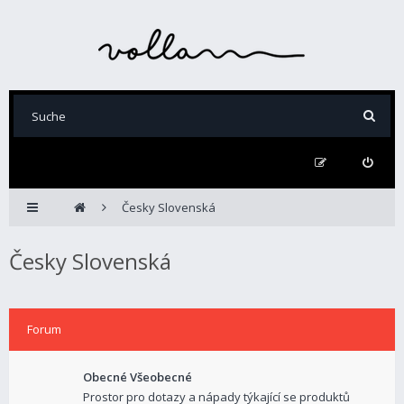
Česky Slovenská
Česky Slovenská
Forum
Obecné Všeobecné
Prostor pro dotazy a nápady týkající se produktů