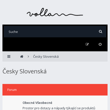
Česky Slovenská
Česky Slovenská
Forum
Obecné Všeobecné
Prostor pro dotazy a nápady týkající se produktů