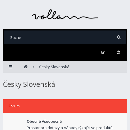
Česky Slovenská
Česky Slovenská
Forum
Obecné Všeobecné
Prostor pro dotazy a nápady týkající se produktů