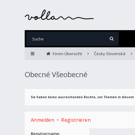
Foren-Übersicht
Česky Slovenská
Obecné Všeobecné
Sie haben keine ausreichenden Rechte, um Themen in diesem 
Anmelden
•
Registrieren
Benutzername: