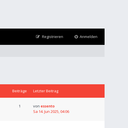
Registrieren
Anmelden
Beiträge
Letzter Beitrag
1
von
essento
Sa 14. Jun 2025, 04:06