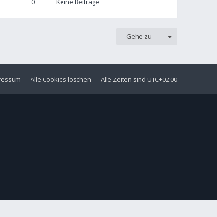
0
Keine Beiträge
Gehe zu
ressum
Alle Cookies löschen
Alle Zeiten sind
UTC+02:00