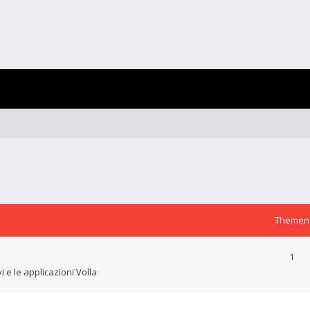
Themen
1
 e le applicazioni Volla