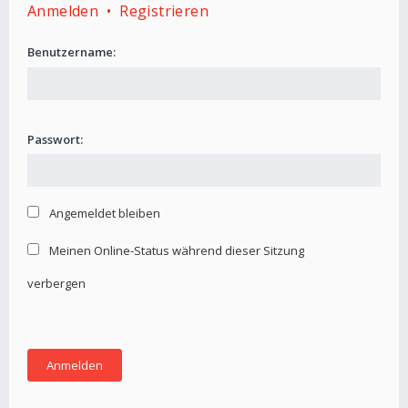
Anmelden
•
Registrieren
Benutzername:
Passwort:
Angemeldet bleiben
Meinen Online-Status während dieser Sitzung
verbergen