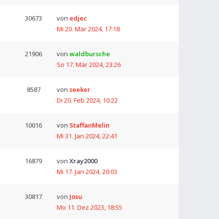
30673
von
edjec
Mi 20. Mär 2024, 17:18
21906
von
waldbursche
So 17. Mär 2024, 23:26
8587
von
seeker
Di 20. Feb 2024, 10:22
10016
von
StaffanMelin
Mi 31. Jan 2024, 22:41
16879
von
Xray2000
Mi 17. Jan 2024, 20:03
30817
von
Josu
Mo 11. Dez 2023, 18:55