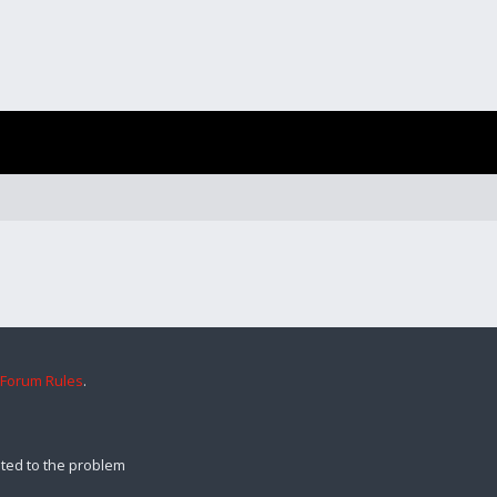
 Forum Rules
.
ted to the problem