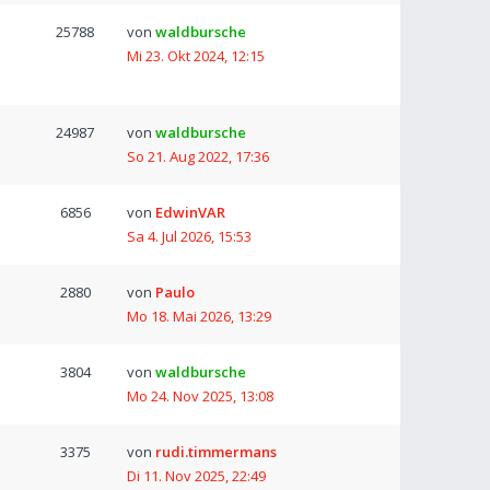
25788
von
waldbursche
Mi 23. Okt 2024, 12:15
24987
von
waldbursche
So 21. Aug 2022, 17:36
6856
von
EdwinVAR
Sa 4. Jul 2026, 15:53
2880
von
Paulo
Mo 18. Mai 2026, 13:29
3804
von
waldbursche
Mo 24. Nov 2025, 13:08
3375
von
rudi.timmermans
Di 11. Nov 2025, 22:49