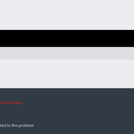
 Forum Rules
.
ted to the problem