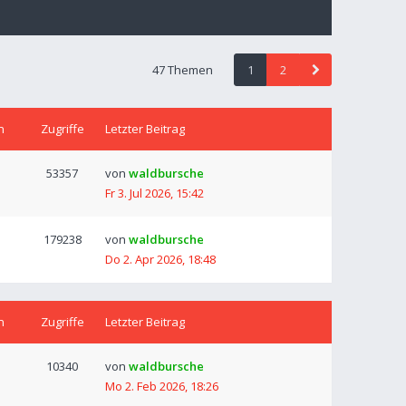
47 Themen
1
2
n
Zugriffe
Letzter Beitrag
53357
von
waldbursche
Fr 3. Jul 2026, 15:42
179238
von
waldbursche
Do 2. Apr 2026, 18:48
n
Zugriffe
Letzter Beitrag
10340
von
waldbursche
Mo 2. Feb 2026, 18:26