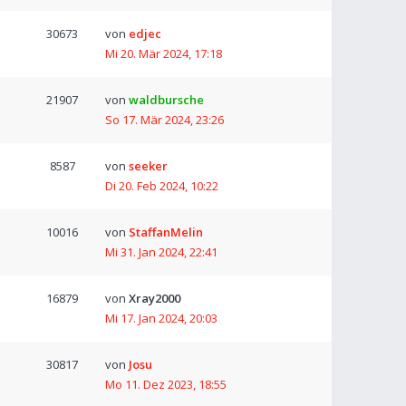
30673
von
edjec
Mi 20. Mär 2024, 17:18
21907
von
waldbursche
So 17. Mär 2024, 23:26
8587
von
seeker
Di 20. Feb 2024, 10:22
10016
von
StaffanMelin
Mi 31. Jan 2024, 22:41
16879
von
Xray2000
Mi 17. Jan 2024, 20:03
30817
von
Josu
Mo 11. Dez 2023, 18:55