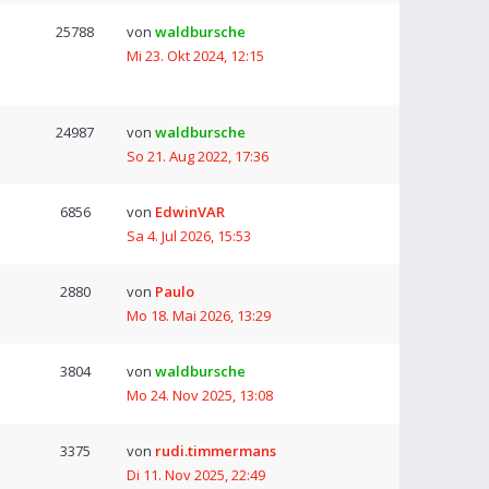
25788
von
waldbursche
Mi 23. Okt 2024, 12:15
24987
von
waldbursche
So 21. Aug 2022, 17:36
6856
von
EdwinVAR
Sa 4. Jul 2026, 15:53
2880
von
Paulo
Mo 18. Mai 2026, 13:29
3804
von
waldbursche
Mo 24. Nov 2025, 13:08
3375
von
rudi.timmermans
Di 11. Nov 2025, 22:49