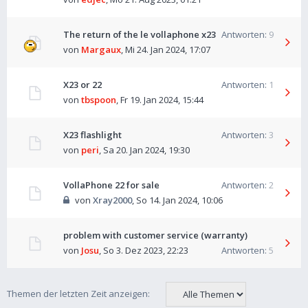
The return of the le vollaphone x23
Antworten:
9
von
Margaux
,
Mi 24. Jan 2024, 17:07
X23 or 22
Antworten:
1
von
tbspoon
,
Fr 19. Jan 2024, 15:44
X23 flashlight
Antworten:
3
von
peri
,
Sa 20. Jan 2024, 19:30
VollaPhone 22 for sale
Antworten:
2
von
Xray2000
,
So 14. Jan 2024, 10:06
problem with customer service (warranty)
von
Josu
,
So 3. Dez 2023, 22:23
Antworten:
5
Themen der letzten Zeit anzeigen: