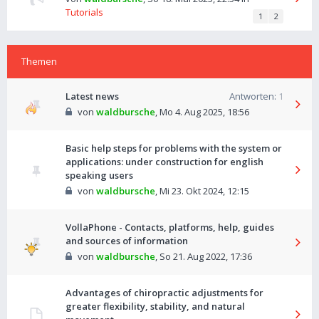
Tutorials
1
2
Themen
Latest news
Antworten:
1
von
waldbursche
,
Mo 4. Aug 2025, 18:56
Basic help steps for problems with the system or
applications: under construction for english
speaking users
von
waldbursche
,
Mi 23. Okt 2024, 12:15
VollaPhone - Contacts, platforms, help, guides
and sources of information
von
waldbursche
,
So 21. Aug 2022, 17:36
Advantages of chiropractic adjustments for
greater flexibility, stability, and natural