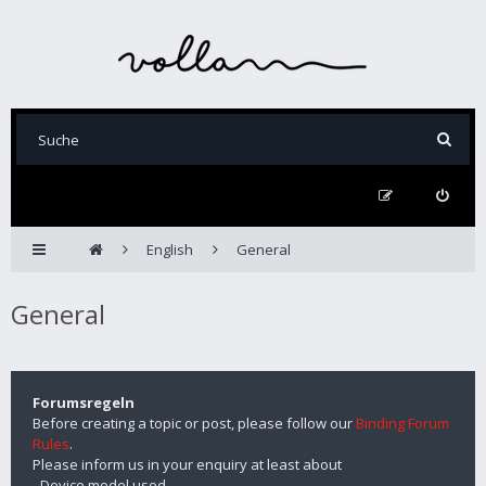
English
General
General
Forumsregeln
Before creating a topic or post, please follow our
Binding Forum
Rules
.
Please inform us in your enquiry at least about
- Device model used