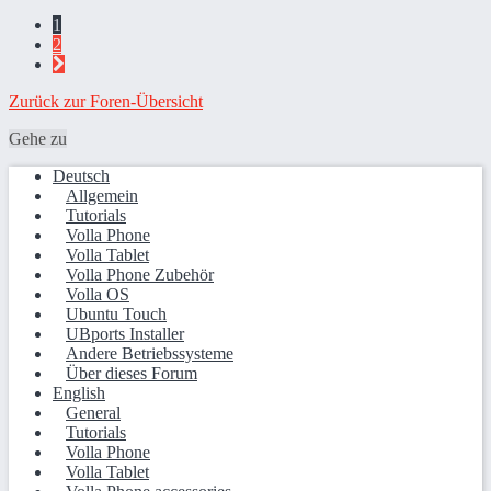
1
2
Zurück zur Foren-Übersicht
Gehe zu
Deutsch
Allgemein
Tutorials
Volla Phone
Volla Tablet
Volla Phone Zubehör
Volla OS
Ubuntu Touch
UBports Installer
Andere Betriebssysteme
Über dieses Forum
English
General
Tutorials
Volla Phone
Volla Tablet