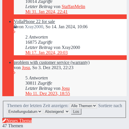
10014
Zugriffe
Letzter Beitrag
von
StaffanMelin
Mi 31. Jan 2024, 22:41
VollaPhone 22 for sale
von
Xray2000
,
So 14. Jan 2024, 10:06
2
Antworten
16875
Zugriffe
Letzter Beitrag
von
Xray2000
Mi 17. Jan 2024, 20:03
problem with customer service (warranty)
von
Josu
,
So 3. Dez 2023, 22:23
5
Antworten
30811
Zugriffe
Letzter Beitrag
von
Josu
Mo 11. Dez 2023, 18:55
Themen der letzten Zeit anzeigen:
Sortiere nach
Neues Thema
47 Themen