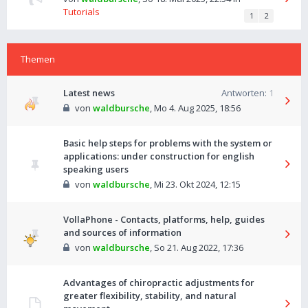
Tutorials
1
2
Themen
Latest news
Antworten:
1
von
waldbursche
,
Mo 4. Aug 2025, 18:56
Basic help steps for problems with the system or
applications: under construction for english
speaking users
von
waldbursche
,
Mi 23. Okt 2024, 12:15
VollaPhone - Contacts, platforms, help, guides
and sources of information
von
waldbursche
,
So 21. Aug 2022, 17:36
Advantages of chiropractic adjustments for
greater flexibility, stability, and natural