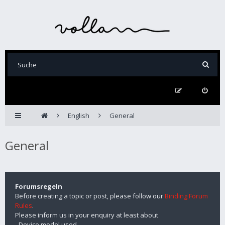
English
General
General
Forumsregeln
Before creating a topic or post, please follow our
Binding Forum
Rules
.
Please inform us in your enquiry at least about
- Device model used