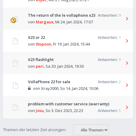
The return of the le vollaphone x23
Antworten:
9
von
Margaux
,
Mi 24. Jan 2024, 17:07
X23 or 22
Antworten:
1
von
tbspoon
,
Fr 19. Jan 2024, 15:44
X23 flashlight
Antworten:
3
von
peri
,
Sa 20. Jan 2024, 19:30
VollaPhone 22 for sale
Antworten:
2
von
Xray2000
,
So 14. Jan 2024, 10:06
problem with customer service (warranty)
von
Josu
,
So 3. Dez 2023, 22:23
Antworten:
5
Themen der letzten Zeit anzeigen: