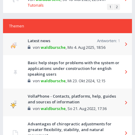
Tutorials
1
2
Themen
Latest news
Antworten:
1
von
waldbursche
,
Mo 4. Aug 2025, 18:56
Basic help steps for problems with the system or
applications: under construction for english
speaking users
von
waldbursche
,
Mi 23. Okt 2024, 12:15
VollaPhone - Contacts, platforms, help, guides
and sources of information
von
waldbursche
,
So 21. Aug 2022, 17:36
Advantages of chiropractic adjustments for
greater flexibility, stability, and natural