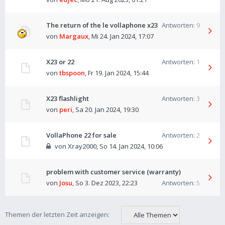
The return of the le vollaphone x23
Antworten:
9
von
Margaux
,
Mi 24. Jan 2024, 17:07
X23 or 22
Antworten:
1
von
tbspoon
,
Fr 19. Jan 2024, 15:44
X23 flashlight
Antworten:
3
von
peri
,
Sa 20. Jan 2024, 19:30
VollaPhone 22 for sale
Antworten:
2
von
Xray2000
,
So 14. Jan 2024, 10:06
problem with customer service (warranty)
von
Josu
,
So 3. Dez 2023, 22:23
Antworten:
5
Themen der letzten Zeit anzeigen: