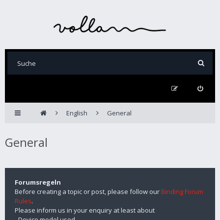
English
General
General
Forumsregeln
Before creating a topic or post, please follow our
Binding Forum
Rules
.
Please inform us in your enquiry at least about
- Device model used