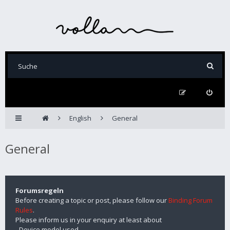
English
General
General
Forumsregeln
Before creating a topic or post, please follow our
Binding Forum
Rules
.
Please inform us in your enquiry at least about
- Device model used