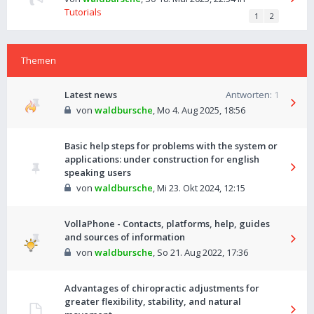
Tutorials
1
2
Themen
Latest news
Antworten:
1
von
waldbursche
,
Mo 4. Aug 2025, 18:56
Basic help steps for problems with the system or
applications: under construction for english
speaking users
von
waldbursche
,
Mi 23. Okt 2024, 12:15
VollaPhone - Contacts, platforms, help, guides
and sources of information
von
waldbursche
,
So 21. Aug 2022, 17:36
Advantages of chiropractic adjustments for
greater flexibility, stability, and natural