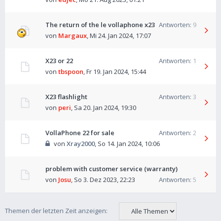
The return of the le vollaphone x23
Antworten:
9
von
Margaux
,
Mi 24. Jan 2024, 17:07
X23 or 22
Antworten:
1
von
tbspoon
,
Fr 19. Jan 2024, 15:44
X23 flashlight
Antworten:
3
von
peri
,
Sa 20. Jan 2024, 19:30
VollaPhone 22 for sale
Antworten:
2
von
Xray2000
,
So 14. Jan 2024, 10:06
problem with customer service (warranty)
von
Josu
,
So 3. Dez 2023, 22:23
Antworten:
5
Themen der letzten Zeit anzeigen: